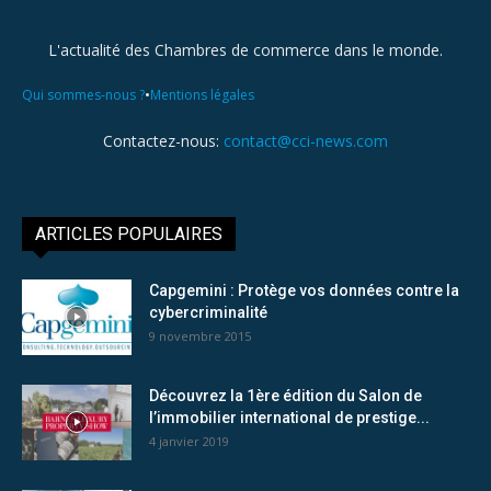
L'actualité des Chambres de commerce dans le monde.
•
Qui sommes-nous ?
Mentions légales
Contactez-nous:
contact@cci-news.com
ARTICLES POPULAIRES
Capgemini : Protège vos données contre la
cybercriminalité
9 novembre 2015
Découvrez la 1ère édition du Salon de
l’immobilier international de prestige...
4 janvier 2019