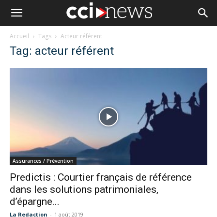
Accueil
Tags
Acteur référent
Tag: acteur référent
Assurances / Prévention
Predictis : Courtier français de référence
dans les solutions patrimoniales,
d’épargne...
La Redaction
-
1 août 2019