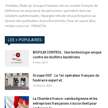
Predictis, filiale du Groupe Premium, est un courtier français de
référence en assurance de personnes, spécialisé dans les
solutions patrimoniales, l’épargne retraite et la prévoyance au
service des particuliers et professionnels. Pour en savoir plus,
rendez-vous sur: PREDICTIS
LES + POPULAIRES
BIOFILM CONTROL : Une technologie unique
contre les biofilms bactériens
9 mars 2017
Groupe OGF : Le 1er opérateur français du
funéraire expert et...
10 février 2026
La Chambre franco-cambodgienne et les
entreprises françaises s’accordent pour