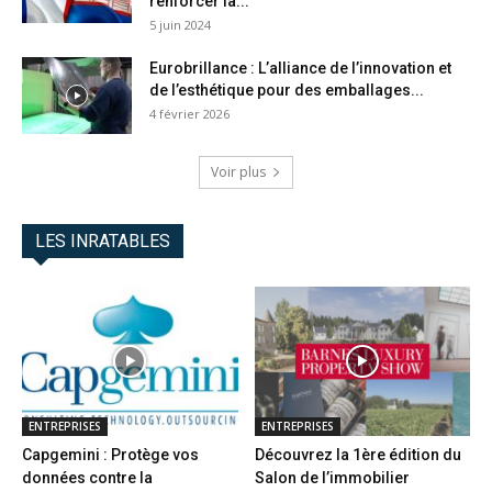
renforcer la...
5 juin 2024
Eurobrillance : L’alliance de l’innovation et
de l’esthétique pour des emballages...
4 février 2026
Voir plus
LES INRATABLES
ENTREPRISES
ENTREPRISES
Capgemini : Protège vos
Découvrez la 1ère édition du
données contre la
Salon de l’immobilier