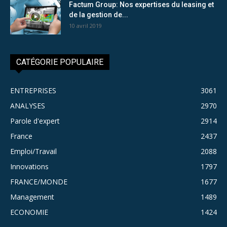
Factum Group: Nos expertises du leasing et
de la gestion de...
10 avril 2019
CATÉGORIE POPULAIRE
ENTREPRISES
3061
ANALYSES
2970
Parole d'expert
2914
France
2437
Emploi/Travail
2088
Innovations
1797
FRANCE/MONDE
1677
Management
1489
ECONOMIE
1424