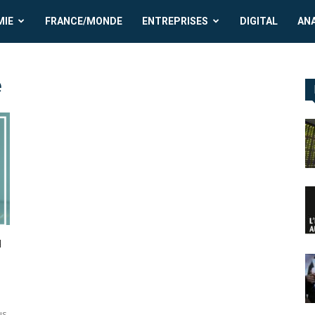
MIE
FRANCE/MONDE
ENTREPRISES
DIGITAL
AN
é
u
us