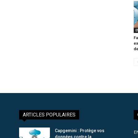
E
Fa
ex
de
ARTICLES POPULAIRES
Capgemini : Protège vos
E
données contre la