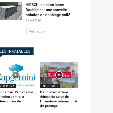
HIRSCH Isolation lance
Doubliplac : une nouvelle
solution de doublage collé...
2 avril 2026
Voir plus
LES INRATABLES
NTREPRISES
ENTREPRISES
pgemini : Protège vos
Découvrez la 1ère
nnées contre la
édition du Salon de
bercriminalité
l’immobilier international
de prestige...