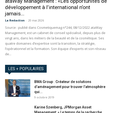
ataWay Management : «Les opportunités de
développement à l’international n’ont
jamais...
La Redaction
-
20 mai 2026
Source : publié dans Cosmetiquemag n°244, 08/12/2022 ataWay
Management, est un cabinet de conseil spécialisé, depuis plus de
vingt ans, dans les métiers de la beauté et de la cosmétique. Ses
quatre domaines d’expertise sont la transition, la stratégie,
l’opérationnel et la formation. Son équipe d’experts et son réseau
de...
LES + POPULAIRES
BMA Group : Créateur de solutions
d’aménagement pour trouver l’atmosphère
qui...
9 octobre 2019
Karine Szenberg, JPMorgan Asset
Management: « Le temps de la recherche