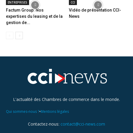
ENTREPRISES
CCI
Factum Group: Nos
Vidéo de présentation CCI-
expertises du leasing et de la
News
gestion de...
L'actualité des Chambres de commerce dans le monde.
•
Qui sommes-nous ?
Mentions légales
Contactez-nous:
contact@cci-news.com