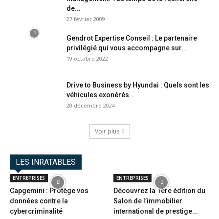
de...
27 février 2009
Gendrot Expertise Conseil : Le partenaire
privilégié qui vous accompagne sur...
19 octobre 2022
Drive to Business by Hyundai : Quels sont les
véhicules exonérés...
20 décembre 2024
Voir plus
LES INRATABLES
ENTREPRISES
ENTREPRISES
Capgemini : Protège vos
Découvrez la 1ère édition du
données contre la
Salon de l’immobilier
cybercriminalité
international de prestige...