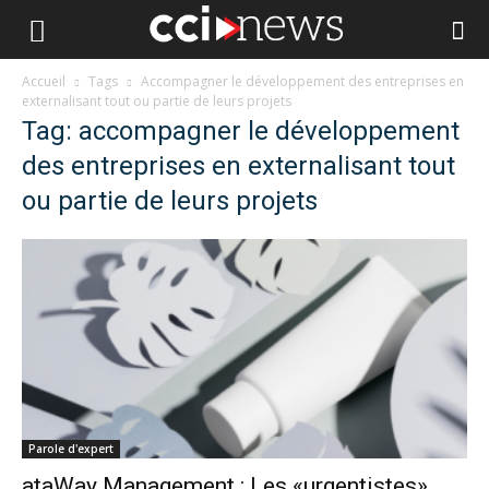
Accueil
Tags
Accompagner le développement des entreprises en
externalisant tout ou partie de leurs projets
Tag: accompagner le développement
des entreprises en externalisant tout
ou partie de leurs projets
Parole d'expert
ataWay Management : Les «urgentistes»