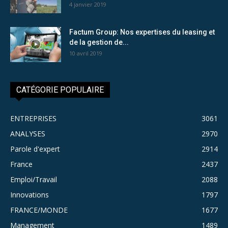
4 janvier 2019
Factum Group: Nos expertises du leasing et
de la gestion de...
10 avril 2019
CATÉGORIE POPULAIRE
ENTREPRISES
3061
ANALYSES
2970
Parole d'expert
2914
France
2437
Emploi/Travail
2088
Innovations
1797
FRANCE/MONDE
1677
Management
1489