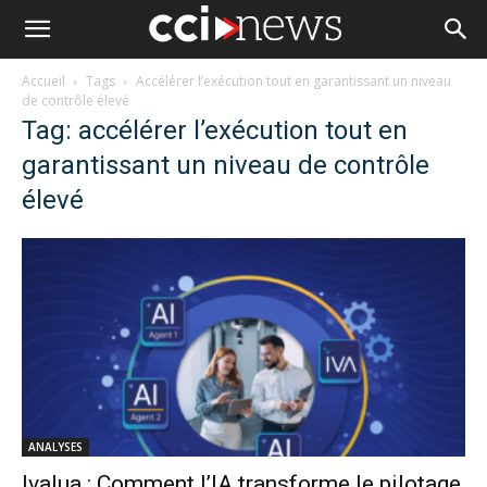
Accueil
Tags
Accélérer l’exécution tout en garantissant un niveau
de contrôle élevé
Tag: accélérer l’exécution tout en
garantissant un niveau de contrôle
élevé
ANALYSES
Ivalua : Comment l’IA transforme le pilotage