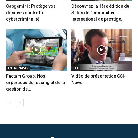
Capgemini : Protège vos
Découvrez la 1ère édition du
données contre la
Salon de l’immobilier
cybercriminalité
international de prestige...
ENTREPRISES
CCI
Factum Group: Nos
Vidéo de présentation CCI-
expertises du leasing et de la
News
gestion de...