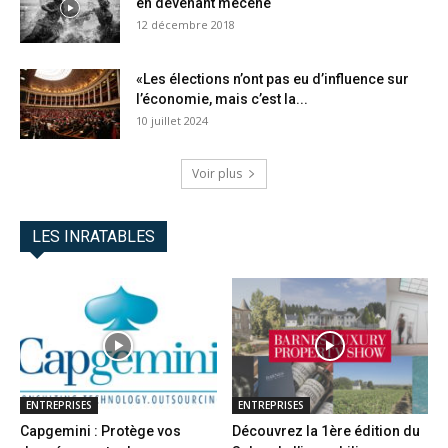
en devenant mécène
12 décembre 2018
«Les élections n’ont pas eu d’influence sur
l’économie, mais c’est la...
10 juillet 2024
Voir plus
LES INRATABLES
ENTREPRISES
ENTREPRISES
Capgemini : Protège vos
Découvrez la 1ère édition du