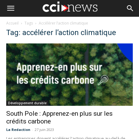
Accueil
Tags
Accélérer l’action climatique
Tag: accélérer l’action climatique
Développement durable
South Pole : Apprenez-en plus sur les
crédits carbone
La Redaction
-
27 juin 2023
Les entreprises doivent accélérer l'action climatique au-delà de