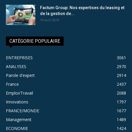
Factum Group: Nos expertises du leasing et
de la gestion de...
10 avril 2019
CATÉGORIE POPULAIRE
ENTREPRISES
3061
ANALYSES
2970
Parole d'expert
2914
France
2437
Emploi/Travail
2088
Innovations
1797
FRANCE/MONDE
1677
Management
1489
ECONOMIE
1424