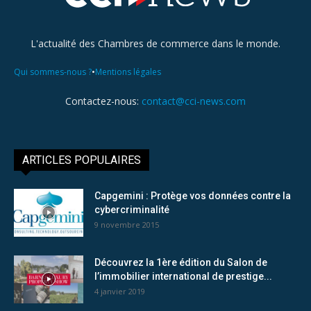
L'actualité des Chambres de commerce dans le monde.
•
Qui sommes-nous ?
Mentions légales
Contactez-nous:
contact@cci-news.com
ARTICLES POPULAIRES
Capgemini : Protège vos données contre la
cybercriminalité
9 novembre 2015
Découvrez la 1ère édition du Salon de
l’immobilier international de prestige...
4 janvier 2019