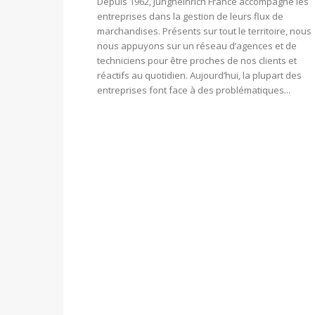
Depuis 1962, Jungheinrich France accompagne les
entreprises dans la gestion de leurs flux de
marchandises. Présents sur tout le territoire, nous
nous appuyons sur un réseau d’agences et de
techniciens pour être proches de nos clients et
réactifs au quotidien. Aujourd’hui, la plupart des
entreprises font face à des problématiques...