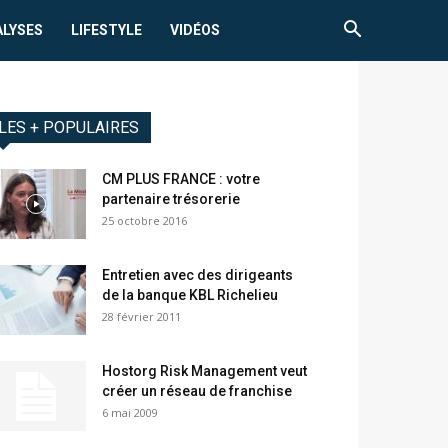
ALYSES
LIFESTYLE
VIDÉOS
LES + POPULAIRES
CM PLUS FRANCE : votre
partenaire trésorerie
25 octobre 2016
Entretien avec des dirigeants
de la banque KBL Richelieu
28 février 2011
Hostorg Risk Management veut
créer un réseau de franchise
6 mai 2009