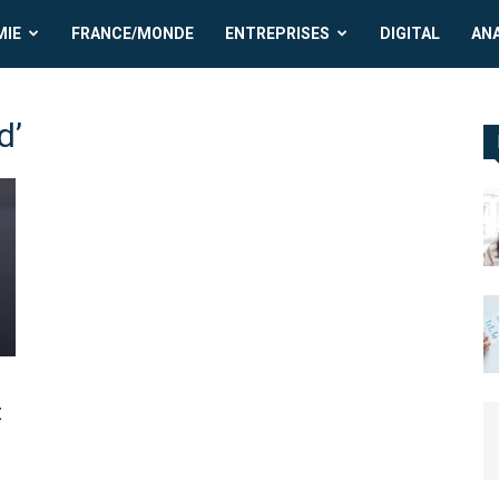
MIE
FRANCE/MONDE
ENTREPRISES
DIGITAL
AN
d’
t