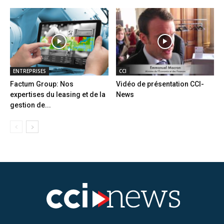
ENTREPRISES
CCI
Factum Group: Nos
Vidéo de présentation CCI-
expertises du leasing et de la
News
gestion de...