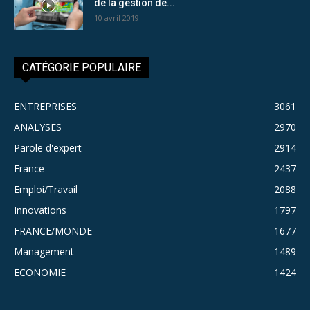
de la gestion de...
10 avril 2019
CATÉGORIE POPULAIRE
ENTREPRISES
3061
ANALYSES
2970
Parole d'expert
2914
France
2437
Emploi/Travail
2088
Innovations
1797
FRANCE/MONDE
1677
Management
1489
ECONOMIE
1424