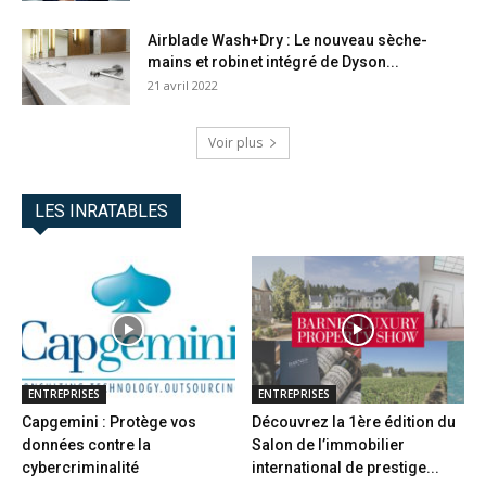
Airblade Wash+Dry : Le nouveau sèche-
mains et robinet intégré de Dyson...
21 avril 2022
Voir plus
LES INRATABLES
ENTREPRISES
ENTREPRISES
Capgemini : Protège vos
Découvrez la 1ère édition du
données contre la
Salon de l’immobilier
cybercriminalité
international de prestige...