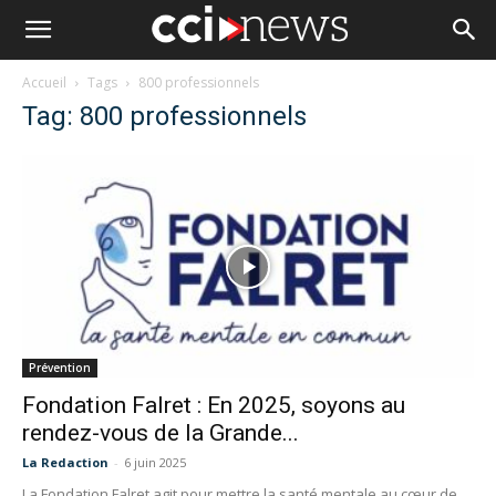
Accueil
Tags
800 professionnels
Tag: 800 professionnels
Prévention
Fondation Falret : En 2025, soyons au
rendez-vous de la Grande...
La Redaction
-
6 juin 2025
La Fondation Falret agit pour mettre la santé mentale au cœur de