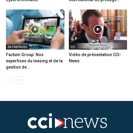
ENTREPRISES
CCI
Factum Group: Nos
Vidéo de présentation CCI-
expertises du leasing et de la
News
gestion de...