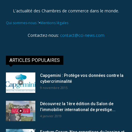
L'actualité des Chambres de commerce dans le monde.
•
Qui sommes-nous ?
Mentions légales
Contactez-nous:
contact@cci-news.com
ARTICLES POPULAIRES
Capgemini : Protège vos données contre la
cybercriminalité
9 novembre 2015
Découvrez la 1ère édition du Salon de
l’immobilier international de prestige...
4 janvier 2019
Factum Group: Nos expertises du leasing et