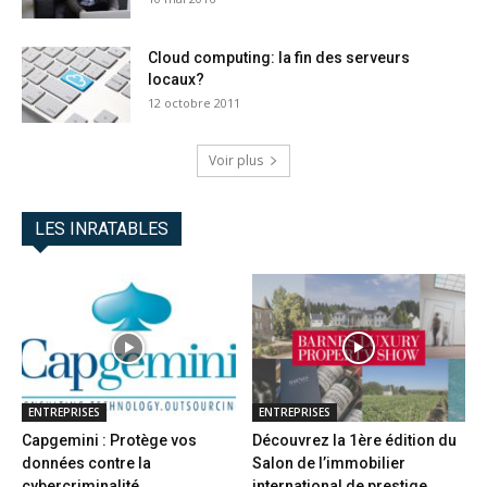
Cloud computing: la fin des serveurs
locaux?
12 octobre 2011
Voir plus
LES INRATABLES
ENTREPRISES
ENTREPRISES
Capgemini : Protège vos
Découvrez la 1ère édition du
données contre la
Salon de l’immobilier
cybercriminalité
international de prestige...