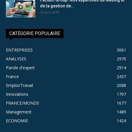
de la gestion de...
10 avril 2019
CATÉGORIE POPULAIRE
ENTREPRISES
3061
ANALYSES
2970
Parole d'expert
2914
France
2437
Emploi/Travail
2088
Innovations
1797
FRANCE/MONDE
1677
Management
1489
ECONOMIE
1424