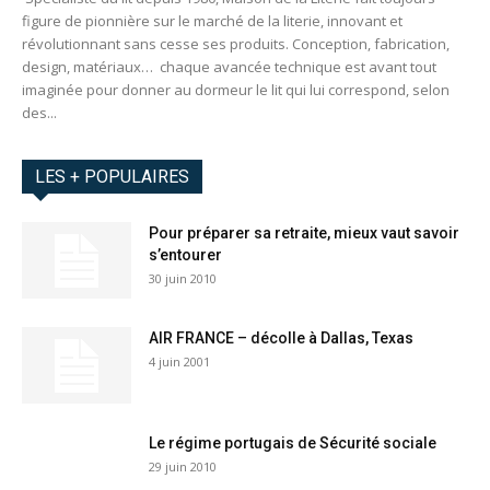
figure de pionnière sur le marché de la literie, innovant et
révolutionnant sans cesse ses produits. Conception, fabrication,
design, matériaux… chaque avancée technique est avant tout
imaginée pour donner au dormeur le lit qui lui correspond, selon
des...
LES + POPULAIRES
Pour préparer sa retraite, mieux vaut savoir
s’entourer
30 juin 2010
AIR FRANCE – décolle à Dallas, Texas
4 juin 2001
Le régime portugais de Sécurité sociale
29 juin 2010