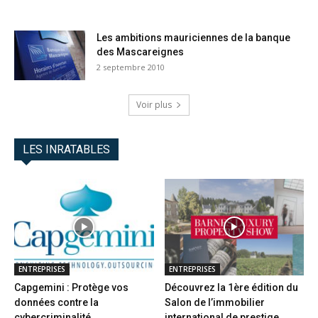
Les ambitions mauriciennes de la banque
des Mascareignes
2 septembre 2010
Voir plus
LES INRATABLES
ENTREPRISES
ENTREPRISES
Capgemini : Protège vos
Découvrez la 1ère édition du
données contre la
Salon de l’immobilier
cybercriminalité
international de prestige...