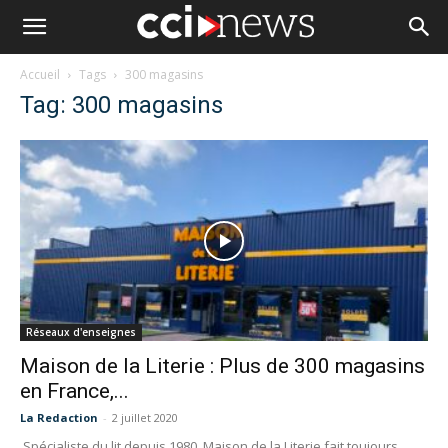
Accueil
Tags
300 magasins
Tag: 300 magasins
Réseaux d'enseignes
Maison de la Literie : Plus de 300 magasins
en France,...
La Redaction
-
2 juillet 2020
Spécialiste du lit depuis 1980, Maison de la Literie fait toujours