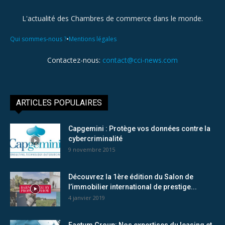
L'actualité des Chambres de commerce dans le monde.
•
Qui sommes-nous ?
Mentions légales
Contactez-nous:
contact@cci-news.com
ARTICLES POPULAIRES
Capgemini : Protège vos données contre la
cybercriminalité
9 novembre 2015
Découvrez la 1ère édition du Salon de
l’immobilier international de prestige...
4 janvier 2019
Factum Group: Nos expertises du leasing et