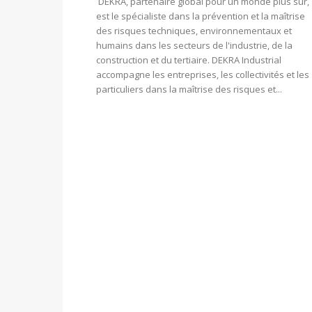
DEKRA, partenaire global pour un monde plus sûr,
est le spécialiste dans la prévention et la maîtrise
des risques techniques, environnementaux et
humains dans les secteurs de l'industrie, de la
construction et du tertiaire. DEKRA Industrial
accompagne les entreprises, les collectivités et les
particuliers dans la maîtrise des risques et...