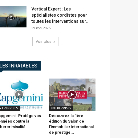
Vertical Expert : Les
spécialistes cordistes pour
toutes les interventions sur...
29 mai 2026
Voir plus
LES INRATABLES
NTREPRISES
ENTREPRISES
pgemini : Protège vos
Découvrez la 1ère
nnées contre la
édition du Salon de
bercriminalité
l’immobilier international
de prestige...