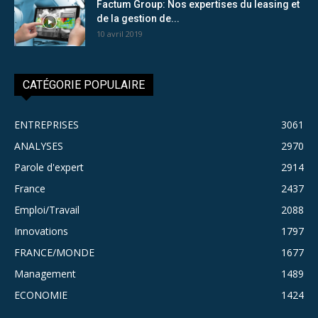
Factum Group: Nos expertises du leasing et
de la gestion de...
10 avril 2019
CATÉGORIE POPULAIRE
ENTREPRISES
3061
ANALYSES
2970
Parole d'expert
2914
France
2437
Emploi/Travail
2088
Innovations
1797
FRANCE/MONDE
1677
Management
1489
ECONOMIE
1424