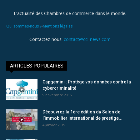
L'actualité des Chambres de commerce dans le monde.
•
Qui sommes-nous ?
Mentions légales
Contactez-nous:
contact@cci-news.com
ARTICLES POPULAIRES
Capgemini : Protège vos données contre la
cybercriminalité
9 novembre 2015
Découvrez la 1ère édition du Salon de
l’immobilier international de prestige...
4 janvier 2019