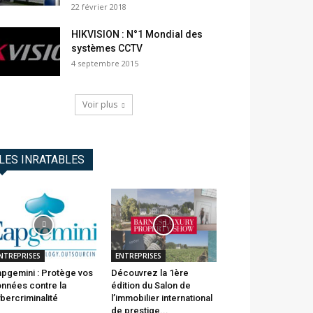
22 février 2018
HIKVISION : N°1 Mondial des
systèmes CCTV
4 septembre 2015
Voir plus
LES INRATABLES
NTREPRISES
ENTREPRISES
pgemini : Protège vos
Découvrez la 1ère
nnées contre la
édition du Salon de
bercriminalité
l’immobilier international
de prestige...