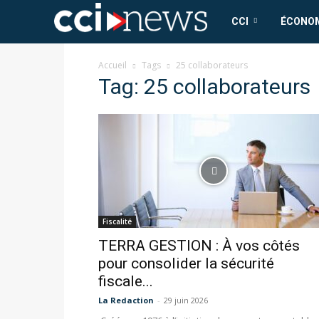
CCI
CCI
ÉCONO
News
Accueil
Tags
25 collaborateurs
Tag: 25 collaborateurs
Fiscalité
TERRA GESTION : À vos côtés
pour consolider la sécurité
fiscale...
La Redaction
-
29 juin 2026