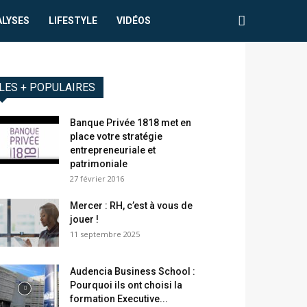
ALYSES
LIFESTYLE
VIDÉOS
LES + POPULAIRES
Banque Privée 1818 met en
place votre stratégie
entrepreneuriale et
patrimoniale
27 février 2016
Mercer : RH, c’est à vous de
jouer !
11 septembre 2025
Audencia Business School :
Pourquoi ils ont choisi la
formation Executive...