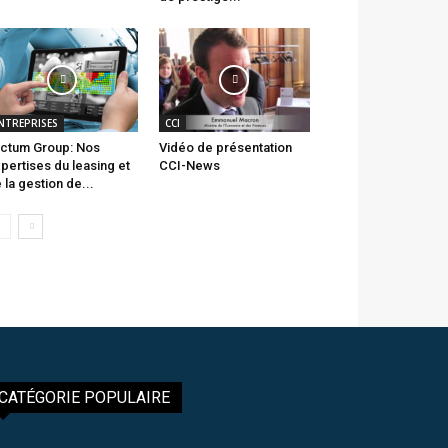
NTREPRISES
CCI
ctum Group: Nos
Vidéo de présentation
pertises du leasing et
CCI-News
 la gestion de...
CATÉGORIE POPULAIRE