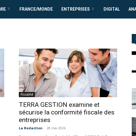
MIE
FRANCE/MONDE
ENTREPRISES
DIGITAL
AN
Fiscalité
TERRA GESTION examine et
sécurise la conformité fiscale des
entreprises
La Redaction
-
28 mai 2026