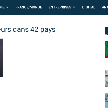
MIE
FRANCE/MONDE
ENTREPRISES
DIGITAL
AN
eurs dans 42 pays
t