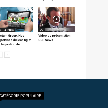
NTREPRISES
CCI
ctum Group: Nos
Vidéo de présentation
pertises du leasing et
CCI-News
 la gestion de...
CATÉGORIE POPULAIRE