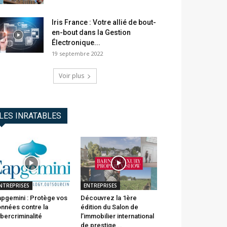
Iris France : Votre allié de bout-
en-bout dans la Gestion
Électronique...
19 septembre 2022
Voir plus
LES INRATABLES
NTREPRISES
ENTREPRISES
pgemini : Protège vos
Découvrez la 1ère
nnées contre la
édition du Salon de
bercriminalité
l’immobilier international
de prestige...