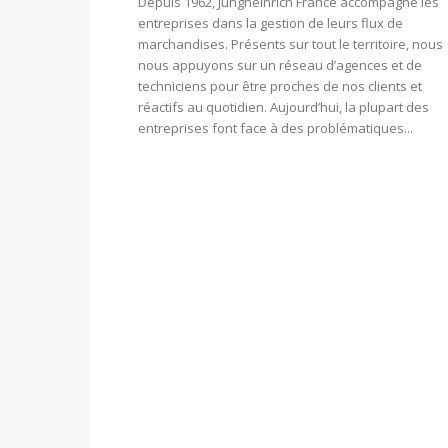
Depuis 1962, Jungheinrich France accompagne les
entreprises dans la gestion de leurs flux de
marchandises. Présents sur tout le territoire, nous
nous appuyons sur un réseau d’agences et de
techniciens pour être proches de nos clients et
réactifs au quotidien. Aujourd’hui, la plupart des
entreprises font face à des problématiques...