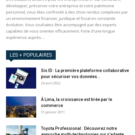
développer, préserver votre entreprise et votre patrimoine
personnel, vous êtes confronté à des choix rendus complexes par
un environnement financier, juridique et fiscal en constante
évolution. Vous souhaitez être accompagné par des experts
capables de vous orienter efficacement. Forte d'une longue
expérience auprès...
LES + POPULAIRES
Sis ID : La première plateforme collaborative
pour sécuriser vos données...
26 avril 2022
À Lima, la croissance est tirée par le
commerce
31 janvier 2011
Toyota Professional : Découvrez notre
approche multi-technologies qui s’adapte