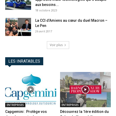
aux besoins...
18 octobre 2023
La CCI d’Amiens au cœur du duel Macron –
Le Pen
26 avril 2017
Voir plus
LES INRATABLES
ENTREPRISES
ENTREPRISES
Capgemini : Protège vos
Découvrez la 1ère édition du