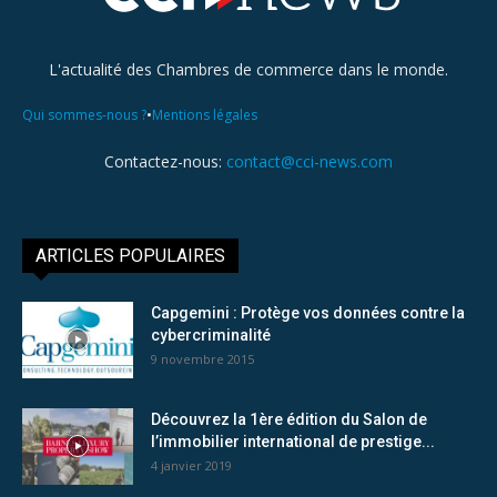
L'actualité des Chambres de commerce dans le monde.
•
Qui sommes-nous ?
Mentions légales
Contactez-nous:
contact@cci-news.com
ARTICLES POPULAIRES
Capgemini : Protège vos données contre la
cybercriminalité
9 novembre 2015
Découvrez la 1ère édition du Salon de
l’immobilier international de prestige...
4 janvier 2019