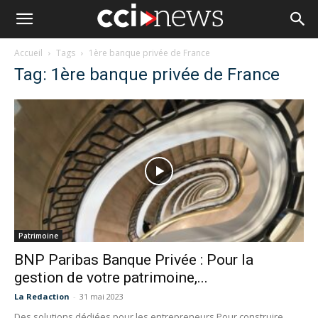
Accueil
Tags
1ère banque privée de France
Tag: 1ère banque privée de France
Patrimoine
BNP Paribas Banque Privée : Pour la
gestion de votre patrimoine,...
La Redaction
-
31 mai 2023
Des solutions dédiées pour les entrepreneurs Pour construire,