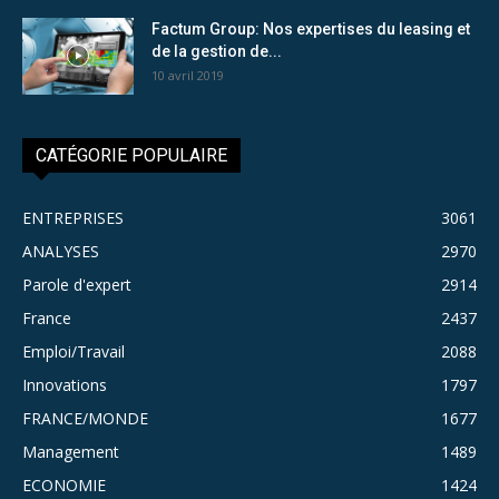
Factum Group: Nos expertises du leasing et
de la gestion de...
10 avril 2019
CATÉGORIE POPULAIRE
ENTREPRISES
3061
ANALYSES
2970
Parole d'expert
2914
France
2437
Emploi/Travail
2088
Innovations
1797
FRANCE/MONDE
1677
Management
1489
ECONOMIE
1424