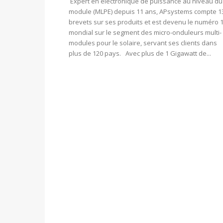
Expert en électronique de puissance au niveau du
module (MLPE) depuis 11 ans, APsystems compte 1
brevets sur ses produits et est devenu le numéro 
mondial sur le segment des micro-onduleurs multi-
modules pour le solaire, servant ses clients dans
plus de 120 pays. Avec plus de 1 Gigawatt de...