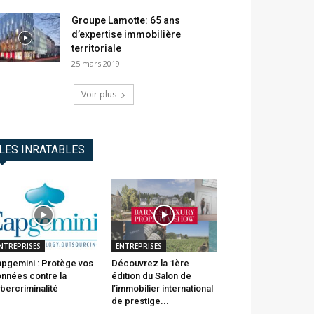
Groupe Lamotte: 65 ans
d’expertise immobilière
territoriale
25 mars 2019
Voir plus
LES INRATABLES
NTREPRISES
ENTREPRISES
pgemini : Protège vos
Découvrez la 1ère
nnées contre la
édition du Salon de
bercriminalité
l’immobilier international
de prestige...