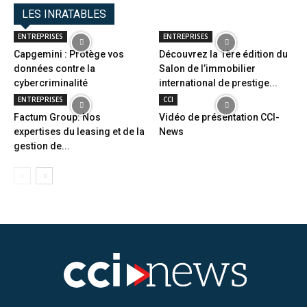
LES INRATABLES
ENTREPRISES
ENTREPRISES
Capgemini : Protège vos
Découvrez la 1ère édition du
données contre la
Salon de l’immobilier
cybercriminalité
international de prestige...
ENTREPRISES
CCI
Factum Group: Nos
Vidéo de présentation CCI-
expertises du leasing et de la
News
gestion de...