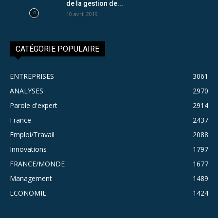
de la gestion de...
10 avril 2019
CATÉGORIE POPULAIRE
ENTREPRISES
3061
ANALYSES
2970
Parole d'expert
2914
France
2437
Emploi/Travail
2088
Innovations
1797
FRANCE/MONDE
1677
Management
1489
ECONOMIE
1424