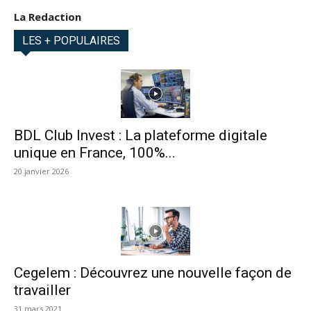
La Redaction
LES + POPULAIRES
BDL Club Invest : La plateforme digitale
unique en France, 100%...
20 janvier 2026
Cegelem : Découvrez une nouvelle façon de
travailler
31 mars 2021