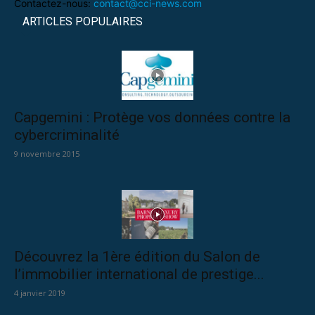
Contactez-nous:
contact@cci-news.com
ARTICLES POPULAIRES
Capgemini : Protège vos données contre la
cybercriminalité
9 novembre 2015
Découvrez la 1ère édition du Salon de
l’immobilier international de prestige...
4 janvier 2019