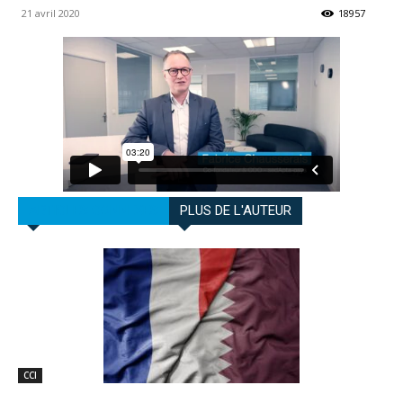
21 avril 2020
18957
ARTICLES CONNEXES
PLUS DE L'AUTEUR
CCI