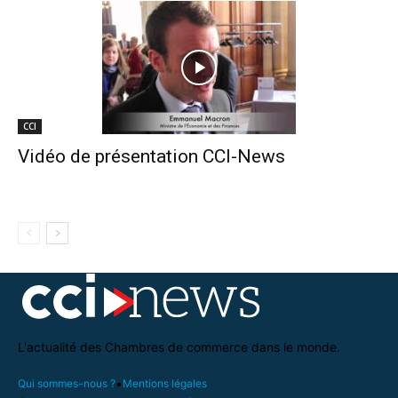
CCI
Vidéo de présentation CCI-News
L'actualité des Chambres de commerce dans le monde.
•
Qui sommes-nous ?
Mentions légales