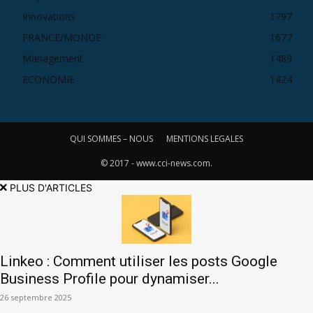
Innovations
1797
FRANCE/MONDE
1677
Management
1489
ECONOMIE
1424
QUI SOMMES – NOUS
MENTIONS LEGALES
© 2017 - www.cci-news.com.
PLUS D'ARTICLES
Linkeo : Comment utiliser les posts Google
Business Profile pour dynamiser...
26 septembre 2025