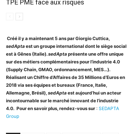
TPE PME face aux risques
Créé il y a maintenant 5 ans par Giorgio Cuttica,
sedApta
est un groupe international dont le siège social
est à Gênes (Italie).
sedApta
présente une offre unique
sur des métiers complémentaires pour l’industrie 4.0
(Supply Chain, GMAO, ordonnancement, MES…).
Réalisant un Chiffre d’Affaires de 35 Millions d’Euros en
2018 via ses équipes et bureaux (France, Italie,
Allemagne, Brésil),
sedApta
est aujourd’hui un acteur
incontournable sur le marché innovant de l’industrie
4.0.
Pour en savoir plus, rendez-vous sur
:
SEDAPTA
Group