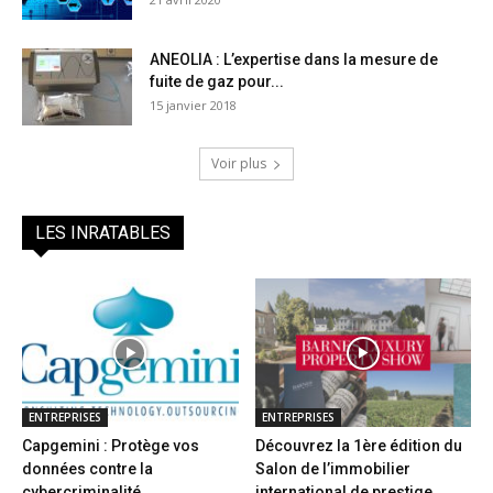
ANEOLIA : L’expertise dans la mesure de
fuite de gaz pour...
15 janvier 2018
Voir plus
LES INRATABLES
ENTREPRISES
ENTREPRISES
Capgemini : Protège vos
Découvrez la 1ère édition du
données contre la
Salon de l’immobilier
cybercriminalité
international de prestige...