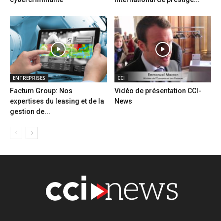
ENTREPRISES
CCI
Factum Group: Nos
Vidéo de présentation CCI-
expertises du leasing et de la
News
gestion de...