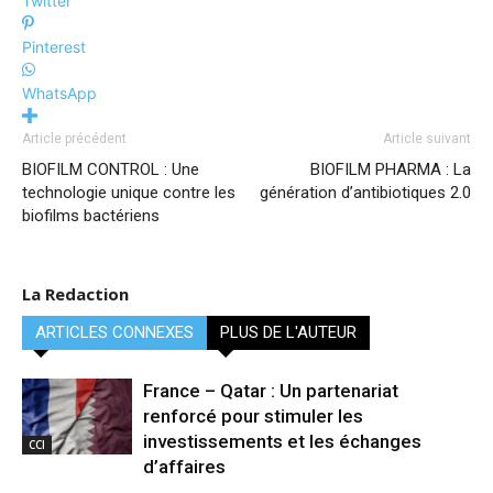
Twitter
Pinterest
WhatsApp
Article précédent
Article suivant
BIOFILM CONTROL : Une
BIOFILM PHARMA : La
technologie unique contre les
génération d’antibiotiques 2.0
biofilms bactériens
La Redaction
ARTICLES CONNEXES
PLUS DE L'AUTEUR
France – Qatar : Un partenariat
renforcé pour stimuler les
investissements et les échanges
CCI
d’affaires