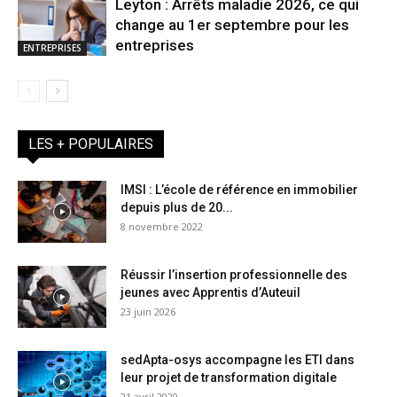
Leyton : Arrêts maladie 2026, ce qui
change au 1er septembre pour les
entreprises
ENTREPRISES
LES + POPULAIRES
IMSI : L’école de référence en immobilier
depuis plus de 20...
8 novembre 2022
Réussir l’insertion professionnelle des
jeunes avec Apprentis d’Auteuil
23 juin 2026
sedApta-osys accompagne les ETI dans
leur projet de transformation digitale
21 avril 2020