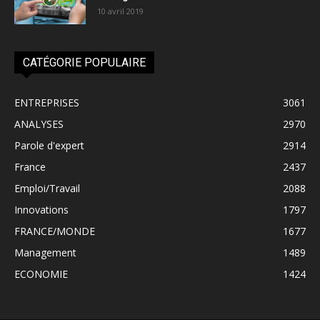
10 avril 2019
CATÉGORIE POPULAIRE
ENTREPRISES
3061
ANALYSES
2970
Parole d'expert
2914
France
2437
Emploi/Travail
2088
Innovations
1797
FRANCE/MONDE
1677
Management
1489
ECONOMIE
1424