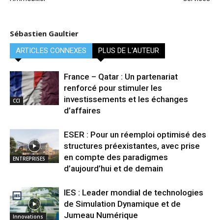
Sébastien Gaultier
ARTICLES CONNEXES
PLUS DE L'AUTEUR
France – Qatar : Un partenariat
renforcé pour stimuler les
investissements et les échanges
CCI
d’affaires
ESER : Pour un réemploi optimisé des
structures préexistantes, avec prise
en compte des paradigmes
ENTREPRISES
d’aujourd’hui et de demain
IES : Leader mondial de technologies
de Simulation Dynamique et de
Jumeau Numérique
Innovations