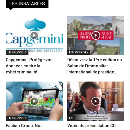
LES INRATABLES
ENTREPRISES
ENTREPRISES
Capgemini : Protège vos
Découvrez la 1ère édition du
données contre la
Salon de l’immobilier
cybercriminalité
international de prestige...
ENTREPRISES
CCI
Factum Group: Nos
Vidéo de présentation CCI-