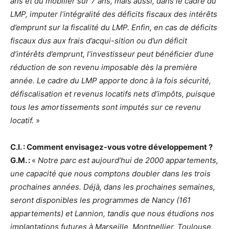
ans et du mobilier sur 7 ans, mais aussi, dans le cadre du
LMP, imputer l’intégralité des déficits fiscaux des intérêts
d’emprunt sur la fiscalité du LMP. Enfin, en cas de déficits
fiscaux dus aux frais d’acqui-sition ou d’un déficit
d’intérêts d’emprunt, l’investisseur peut bénéficier d’une
réduction de son revenu imposable dès la première
année. Le cadre du LMP apporte donc à la fois sécurité,
défiscalisation et revenus locatifs nets d’impôts, puisque
tous les amortissements sont imputés sur ce revenu
locatif.
»
C.I. : Comment envisagez-vous votre développement ?
G.M. :
«
Notre parc est aujourd’hui de 2000 appartements,
une capacité que nous comptons doubler dans les trois
prochaines années. Déjà, dans les prochaines semaines,
seront disponibles les programmes de Nancy (161
appartements) et Lannion, tandis que nous étudions nos
implantations futures à Marseille, Montpellier, Toulouse,