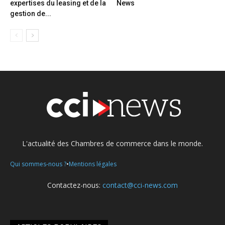
expertises du leasing et de la
News
gestion de...
L'actualité des Chambres de commerce dans le monde.
•
Qui sommes-nous ?
Mentions légales
Contactez-nous:
contact@cci-news.com