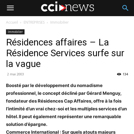
Accueil
ENTREPRISES
Immobilier
Immobilier
Résidences affaires – La
Résidence Services surfe sur
la vague
2 mai 2003
134
Boosté par le développement du nomadisme
professionnel, le concept décliné par Gérard Menguy,
fondateur des Résidences Cap Affaires, offre à la fois
l’intimité d’un vrai chez-soi et les multiples services d’un
hôtel. Il peut également représenter une remarquable
solution d’épargne.
Commerce International : Sur quels atouts majeurs