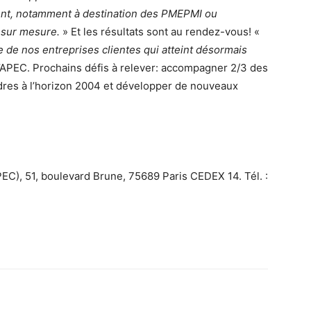
nt, notamment à destination des PME­PMI ou
 sur mesure.
» Et les résultats sont au rendez-vous! «
 de nos entreprises clientes qui atteint désormais
e l’APEC. Prochains défis à relever: accompagner 2/3 des
adres à l’horizon 2004 et développer de nouveaux
PEC), 51, boulevard Brune, 75689 Paris CEDEX 14. Tél. :