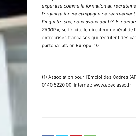
expertise comme la formation au recruteme
l’organisation de campagne de recrutement
En quatre ans, nous avons doublé le nombre
25000
», se félicite le directeur général d
entreprises françaises qui recrutent des c
partenariats en Europe. 10
(1) Association pour l’Emploi des Cadres (A
0140 5220 00. Internet: www.apec.asso.fr