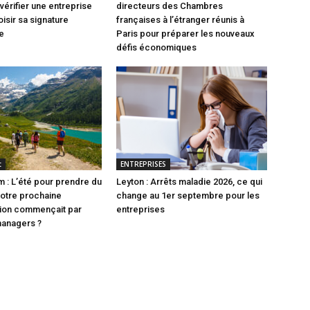
vérifier une entreprise
directeurs des Chambres
isir sa signature
françaises à l’étranger réunis à
e
Paris pour préparer les nouveaux
défis économiques
t
ENTREPRISES
 : L’été pour prendre du
Leyton : Arrêts maladie 2026, ce qui
 votre prochaine
change au 1er septembre pour les
tion commençait par
entreprises
managers ?