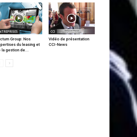
NTREPRISES
CCI
ctum Group: Nos
Vidéo de présentation
pertises du leasing et
CCI-News
 la gestion de...