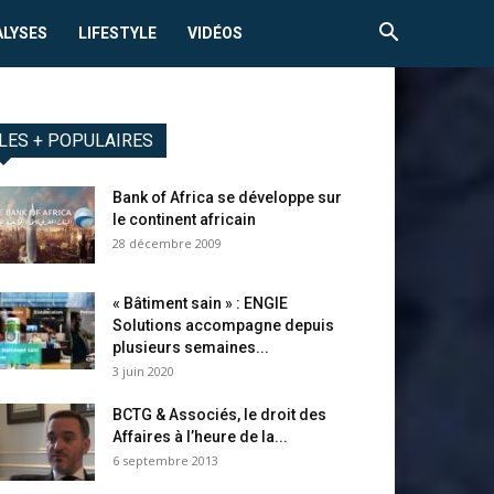
ALYSES
LIFESTYLE
VIDÉOS
LES + POPULAIRES
Bank of Africa se développe sur
le continent africain
28 décembre 2009
« Bâtiment sain » : ENGIE
Solutions accompagne depuis
plusieurs semaines...
3 juin 2020
BCTG & Associés, le droit des
Affaires à l’heure de la...
6 septembre 2013