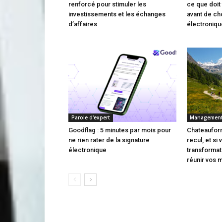
renforcé pour stimuler les
ce que doit 
investissements et les échanges
avant de cho
d’affaires
électroniqu
Parole d'expert
Managemen
Goodflag : 5 minutes par mois pour
Chateauform
ne rien rater de la signature
recul, et si
électronique
transforma
réunir vos 