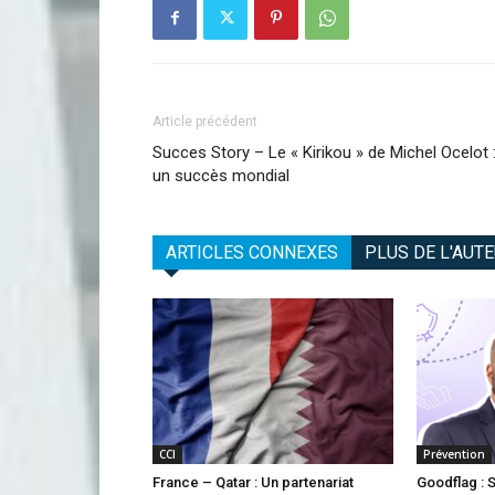
Article précédent
Succes Story – Le « Kirikou » de Michel Ocelot 
un succès mondial
ARTICLES CONNEXES
PLUS DE L'AUT
CCI
Prévention
France – Qatar : Un partenariat
Goodflag : 