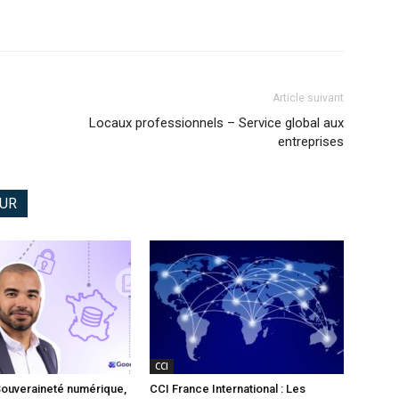
Article suivant
:
Locaux professionnels – Service global aux
entreprises
EUR
CCI
Souveraineté numérique,
CCI France International : Les