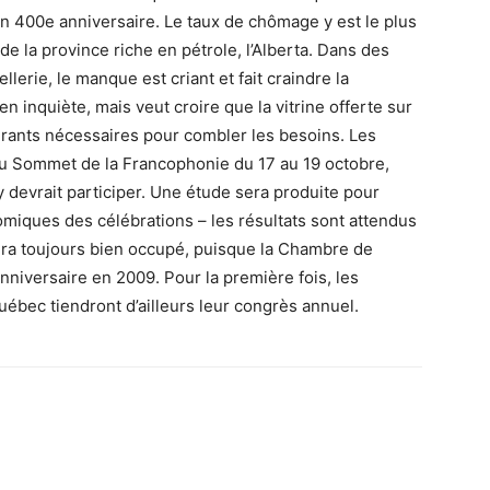
n 400e anniversaire. Le taux de chômage y est le plus
de la province riche en pétrole, l’Alberta. Dans des
llerie, le manque est criant et fait craindre la
en inquiète, mais veut croire que la vitrine offerte sur
igrants nécessaires pour combler les besoins. Les
du Sommet de la Francophonie du 17 au 19 octobre,
y devrait participer. Une étude sera produite pour
miques des célébrations – les résultats sont attendus
sera toujours bien occupé, puisque la Chambre de
iversaire en 2009. Pour la première fois, les
ec tiendront d’ailleurs leur congrès annuel.