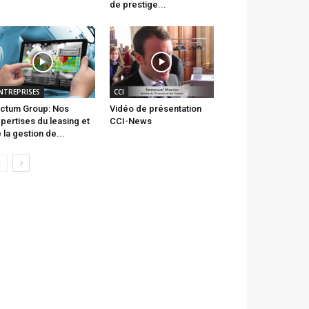
de prestige...
NTREPRISES
CCI
ctum Group: Nos
Vidéo de présentation
pertises du leasing et
CCI-News
 la gestion de...