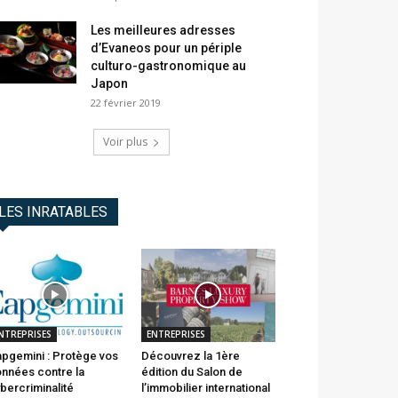
Les meilleures adresses
d’Evaneos pour un périple
culturo-gastronomique au
Japon
22 février 2019
Voir plus
LES INRATABLES
NTREPRISES
ENTREPRISES
pgemini : Protège vos
Découvrez la 1ère
nnées contre la
édition du Salon de
bercriminalité
l’immobilier international