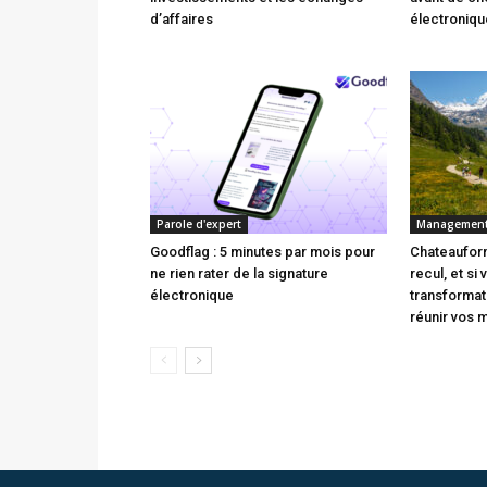
d’affaires
électroniqu
Parole d'expert
Managemen
Goodflag : 5 minutes par mois pour
Chateauform
ne rien rater de la signature
recul, et si
électronique
transforma
réunir vos 