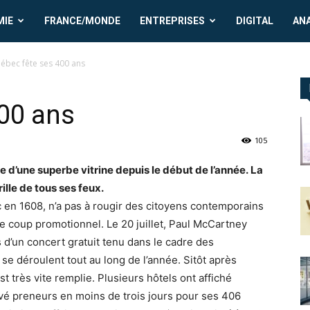
MIE
FRANCE/MONDE
ENTREPRISES
DIGITAL
AN
ébec fête ses 400 ans
00 ans
105
e d’une superbe vitrine depuis le début de l’année. La
ille de tous ses feux.
en 1608, n’a pas à rougir des citoyens contemporains
rbe coup promotionnel. Le 20 juillet, Paul McCartney
 d’un concert gratuit tenu dans le cadre des
i se déroulent tout au long de l’année. Sitôt après
est très vite remplie. Plusieurs hôtels ont affiché
ouvé preneurs en moins de trois jours pour ses 406