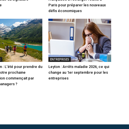
e
Paris pour préparer les nouveaux
défis économiques
t
ENTREPRISES
 : L’été pour prendre du
Leyton : Arrêts maladie 2026, ce qui
 votre prochaine
change au 1er septembre pour les
tion commençait par
entreprises
managers ?