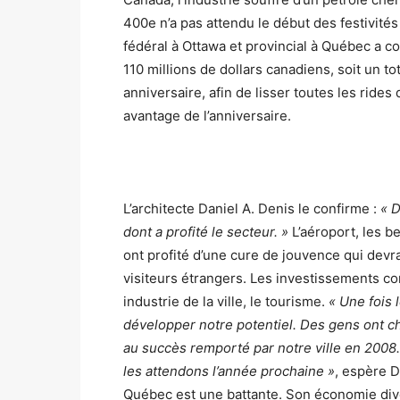
400e n’a pas attendu le début des festivité
fédéral à Ottawa et provincial à Québec a coul
110 millions de dollars canadiens, soit un to
anniversaire, afin de lisser toutes les rides 
avantage de l’anniversaire.
L’architecte Daniel A. Denis le confirme :
« D
dont a profité le secteur. »
L’aéroport, les b
ont profité d’une cure de jouvence qui dev
visiteurs étrangers. Les investissements co
industrie de la ville, le tourisme.
« Une fois 
développer notre potentiel. Des gens ont ch
au succès remporté par notre ville en 2008.
les attendons l’année prochaine »
, espère D
Québec est une battante. Son économie dive