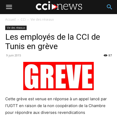
Accueil
CCI
Vie des réseaux
Vie des réseaux
Les employés de la CCI de
Tunis en grève
9 juin 2015
87
Cette grève est venue en réponse à un appel lancé par
l’UGTT en raison de la non coopération de la Chambre
pour répondre aux diverses revendications