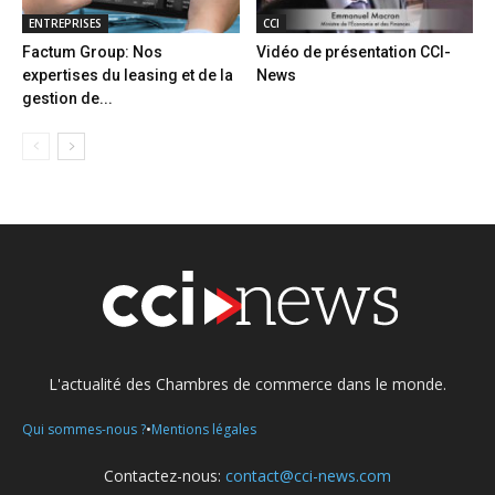
ENTREPRISES
CCI
Factum Group: Nos
Vidéo de présentation CCI-
expertises du leasing et de la
News
gestion de...
L'actualité des Chambres de commerce dans le monde.
•
Qui sommes-nous ?
Mentions légales
Contactez-nous:
contact@cci-news.com