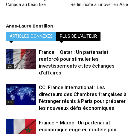
Canada au beau fixe
Berlin incite à innover en Asie
Anne-Laure Bontillon
ARTICLES CONNEXES
PLUS DE L'AUTEUR
France – Qatar : Un partenariat
renforcé pour stimuler les
investissements et les échanges
CCI
d’affaires
CCI France International : Les
directeurs des Chambres françaises à
l’étranger réunis à Paris pour préparer
CCI
les nouveaux défis économiques
France – Maroc : Un partenariat
économique érigé en modèle pour