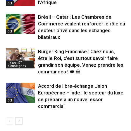
l’Afrique
CCI
Brésil – Qatar : Les Chambres de
Commerce veulent renforcer le rôle du
secteur privé dans les échanges
CCI
bilatéraux
Burger King Franchise : Chez nous,
être le Roi, c’est surtout savoir faire
Réseaux
grandir son équipe. Venez prendre les
d'enseignes
commandes ! 👑 🍔
Accord de libre-échange Union
Européenne – Inde : le secteur du luxe
se prépare à un nouvel essor
CCI
commercial