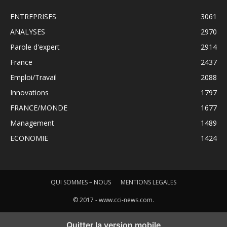
ENTREPRISES
3061
ANALYSES
2970
Parole d'expert
2914
France
2437
Emploi/Travail
2088
Innovations
1797
FRANCE/MONDE
1677
Management
1489
ECONOMIE
1424
QUI SOMMES – NOUS
MENTIONS LEGALES
© 2017 - www.cci-news.com.
Quitter la version mobile