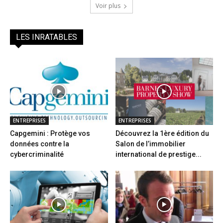
Voir plus
LES INRATABLES
ENTREPRISES
ENTREPRISES
Capgemini : Protège vos
Découvrez la 1ère édition du
données contre la
Salon de l’immobilier
cybercriminalité
international de prestige...