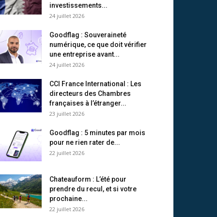
investissements...
24 juillet 2026
Goodflag : Souveraineté
numérique, ce que doit vérifier
une entreprise avant...
24 juillet 2026
CCI France International : Les
directeurs des Chambres
françaises à l’étranger...
23 juillet 2026
Goodflag : 5 minutes par mois
pour ne rien rater de...
22 juillet 2026
Chateauform : L’été pour
prendre du recul, et si votre
prochaine...
22 juillet 2026