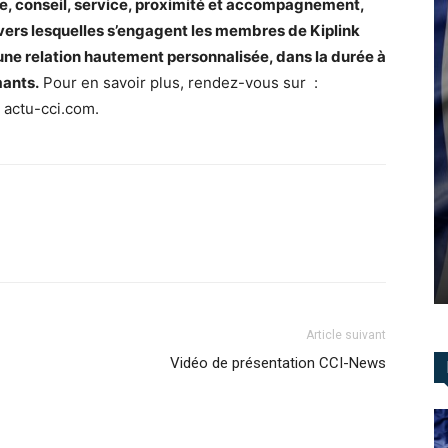
e, conseil, service, proximité et accompagnement,
avers lesquelles s’engagent les membres de Kiplink
 une relation hautement personnalisée, dans la durée à
mants.
Pour en savoir plus, rendez-vous sur :
 actu-cci.com.
Article suivant
Vidéo de présentation CCI-News