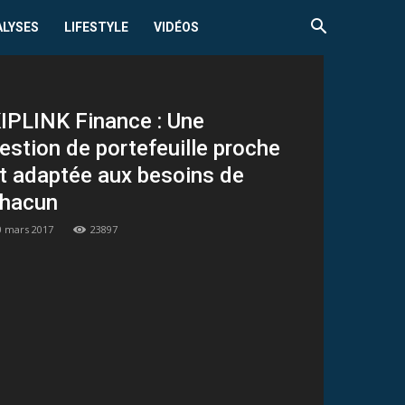
ALYSES
LIFESTYLE
VIDÉOS
IPLINK Finance : Une
estion de portefeuille proche
t adaptée aux besoins de
hacun
0 mars 2017
23897