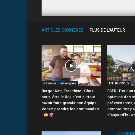
ARTICLES CONNEXES
PLUS DE L'AUTEUR
Réseaux d'enseignes
ENTREPRISES
Burger King Franchise : Chez
ESER : Pour un
nous, être le Roi, c’est surtout
optimisé des s
savoir faire grandir son équipe.
préexistantes, 
Venez prendre les commandes
compte des pa
!
d’aujourd’hui e