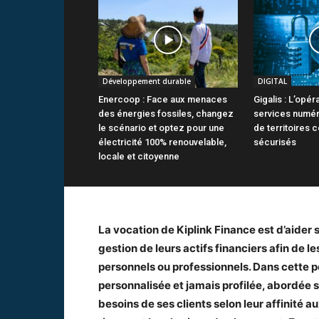
Développement durable
DIGITAL
Enercoop : Face aux menaces
Gigalis : L’opér
des énergies fossiles, changez
services numér
le scénario et optez pour une
de territoires 
électricité 100% renouvelable,
sécurisés
locale et citoyenne
La vocation de Kiplink Finance est d’aider s
gestion de leurs actifs financiers afin de le
personnels ou professionnels. Dans cette pe
personnalisée et jamais profilée, abordée 
besoins de ses clients selon leur affinité au