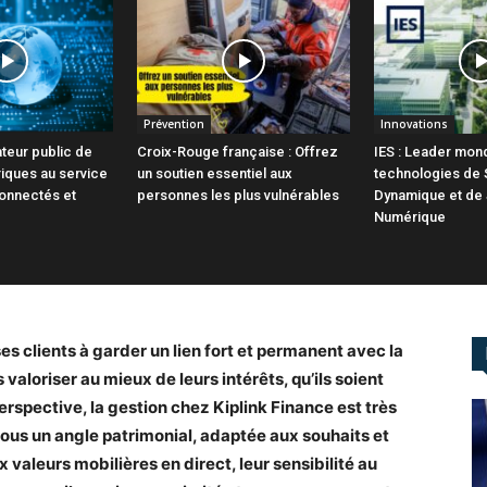
Prévention
Innovations
ateur public de
Croix-Rouge française : Offrez
IES : Leader mond
iques au service
un soutien essentiel aux
technologies de 
connectés et
personnes les plus vulnérables
Dynamique et de
Numérique
es clients à garder un lien fort et permanent avec la
s valoriser au mieux de leurs intérêts, qu’ils soient
rspective, la gestion chez Kiplink Finance est très
sous un angle patrimonial, adaptée aux souhaits et
x valeurs mobilières en direct, leur sensibilité au