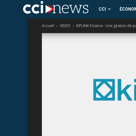
CCI
CCI
ÉCONO
Accueil
VIDEO
KIPLINK Finance : Une gestion de p
News