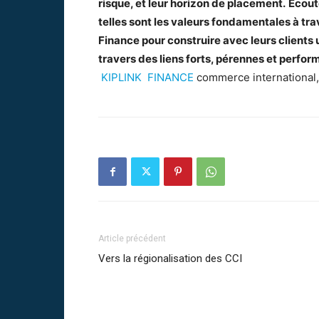
risque, et leur horizon de placement.
Ecout
telles sont les valeurs fondamentales à tr
Finance pour construire avec leurs clients
travers des liens forts, pérennes et perfor
KIPLINK FINANCE
commerce international,
Article précédent
Vers la régionalisation des CCI