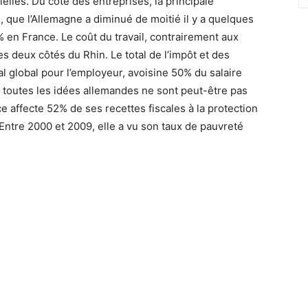
elles. Du côté des entreprises, la principale
, que l’Allemagne a diminué de moitié il y a quelques
 en France. Le coût du travail, contrairement aux
s deux côtés du Rhin. Le total de l’impôt et des
ial global pour l’employeur, avoisine 50% du salaire
 toutes les idées allemandes ne sont peut-être pas
 affecte 52% de ses recettes fiscales à la protection
Entre 2000 et 2009, elle a vu son taux de pauvreté