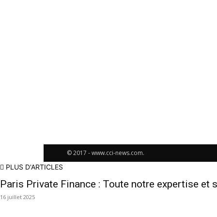
© 2017 - www.cci-news.com.
PLUS D'ARTICLES
Paris Private Finance : Toute notre expertise et s
16 juillet 2025