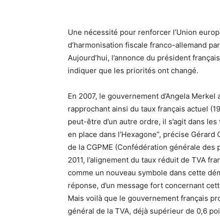
Une nécessité pour renforcer l’Union europée
d’harmonisation fiscale franco-allemand par 
Aujourd’hui, l’annonce du président français
indiquer que les priorités ont changé.
En 2007, le gouvernement d’Angela Merkel a
rapprochant ainsi du taux français actuel (1
peut-être d’un autre ordre, il s’agit dans l
en place dans l’Hexagone”, précise Gérard O
de la CGPME (Confédération générale des 
2011, l’alignement du taux réduit de TVA fra
comme un nouveau symbole dans cette démar
réponse, d’un message fort concernant cett
Mais voilà que le gouvernement français pro
général de la TVA, déjà supérieur de 0,6 poi