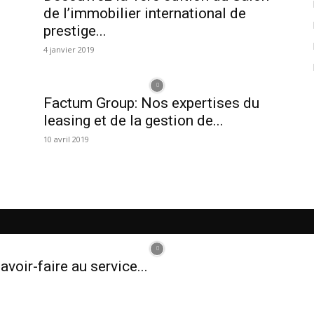
de l’immobilier international de
prestige...
4 janvier 2019
Factum Group: Nos expertises du
leasing et de la gestion de...
10 avril 2019
avoir-faire au service...