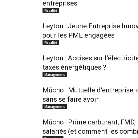
entreprises
Fiscalité
Leyton : Jeune Entreprise Innov
pour les PME engagées
Fiscalité
Leyton : Accises sur l’électric
taxes énergétiques ?
Management
Mūcho : Mutuelle d’entreprise,
sans se faire avoir
Management
Mūcho : Prime carburant, FMD, t
salariés (et comment les comb