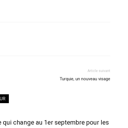
Article suivant
Turquie, un nouveau visage
EUR
ce qui change au 1er septembre pour les