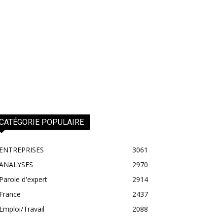
CATÉGORIE POPULAIRE
ENTREPRISES
3061
ANALYSES
2970
Parole d'expert
2914
France
2437
Emploi/Travail
2088