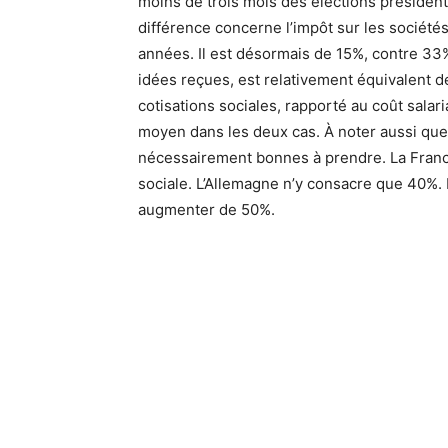
moins de trois mois des élections présidenti
différence concerne l’impôt sur les sociétés
années. Il est désormais de 15%, contre 33%
idées reçues, est relativement équivalent de
cotisations sociales, rapporté au coût salar
moyen dans les deux cas. À noter aussi que
nécessairement bonnes à prendre. La France
sociale. L’Allemagne n’y consacre que 40%. 
augmenter de 50%.