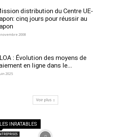
ission distribution du Centre UE-
apon: cinq jours pour réussir au
apon
 novembre 2008
LOA : Évolution des moyens de
aiement en ligne dans le...
juin 2025
Voir plus
LES INRATABLES
NTREPRISES