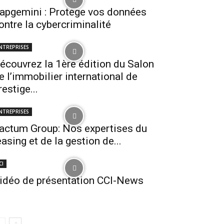
apgemini : Protège vos données
ontre la cybercriminalité
NTREPRISES
écouvrez la 1ère édition du Salon
e l’immobilier international de
restige...
NTREPRISES
actum Group: Nos expertises du
easing et de la gestion de...
CI
idéo de présentation CCI-News