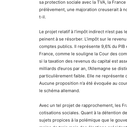
sa protection sociale avec la TVA, la France
prélèvement, une majoration creuserait à no
t-il.
Le projet relatif à l’impôt indirect n’est pas
peinent à se résorber. L’impôt sur le reven
comptes publics. Il représente 9,6% du PI
France, comme le souligne la Cour des comp
si la taxation des revenus du capital est as
milliards d’euros par an, l’Allemagne se dist
particulièrement faible. Elle ne représente
Aucune proposition n’a été évoquée au cou
le schéma allemand.
Avec un tel projet de rapprochement, les Fra
cotisations sociales. Quant à la détention de
sujets propices à la polémique que le gou