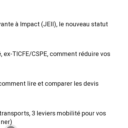
ante à Impact (JEII), le nouveau statut
ité, ex-TICFE/CSPE, comment réduire vos
 comment lire et comparer les devis
ransports, 3 leviers mobilité pour vos
iner)