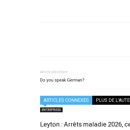
Article précédent
Do you speak German?
ARTICLES CONNEXES
PLUS DE L'AUT
ENTREPRISES
Leyton : Arrêts maladie 2026, 