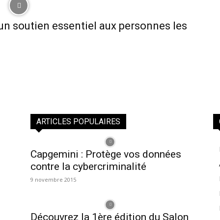
 un soutien essentiel aux personnes les
ARTICLES POPULAIRES
Capgemini : Protège vos données
contre la cybercriminalité
9 novembre 2015
Découvrez la 1ère édition du Salon