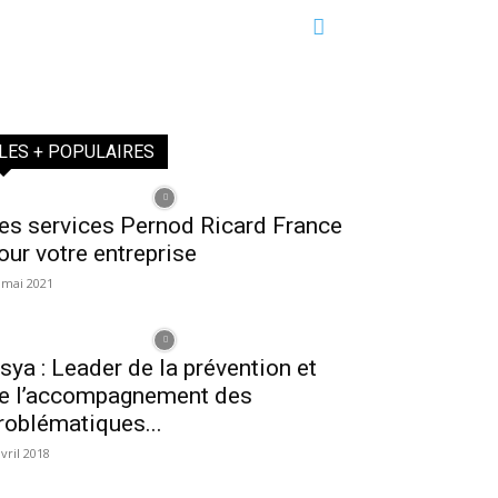
LES + POPULAIRES
es services Pernod Ricard France
our votre entreprise
 mai 2021
sya : Leader de la prévention et
e l’accompagnement des
roblématiques...
avril 2018