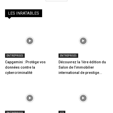
LES INRATABLES
ENTREPRISES
ENTREPRISES
Capgemini : Protège vos
Découvrez la 1ère édition du
données contre la
Salon de l’immobilier
cybercriminalité
international de prestige...
ENTREPRISES
CCI