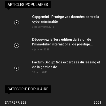
ARTICLES POPULAIRES
Capgemini : Protège vos données contre la
cybercriminalité
9 novembre 2015
Découvrez la 1ère édition du Salon de
l’immobilier international de prestige...
4 janvier 2019
Factum Group: Nos expertises du leasing et
de la gestion de...
10 avril 2019
CATÉGORIE POPULAIRE
ENTREPRISES
3061