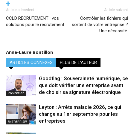
Article précédent
Article suivant
CCLD RECRUTEMENT : vos
Contrôler les fichiers qui
solutions pour le recrutement
sortent de votre entreprise ?
Une nécessité.
Anne-Laure Bontillon
ARTICLES CONNEXES
PLUS DE L'AUTEUR
Goodflag : Souveraineté numérique, ce
que doit vérifier une entreprise avant
de choisir sa signature électronique
Prévention
Leyton : Arrêts maladie 2026, ce qui
change au 1er septembre pour les
entreprises
ENTREPRISES