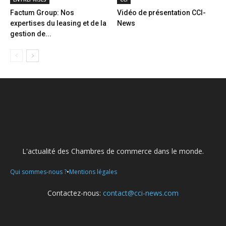
Factum Group: Nos
Vidéo de présentation CCI-
expertises du leasing et de la
News
gestion de...
L'actualité des Chambres de commerce dans le monde.
•
Qui sommes-nous ?
Mentions légales
Contactez-nous:
contact@cci-news.com