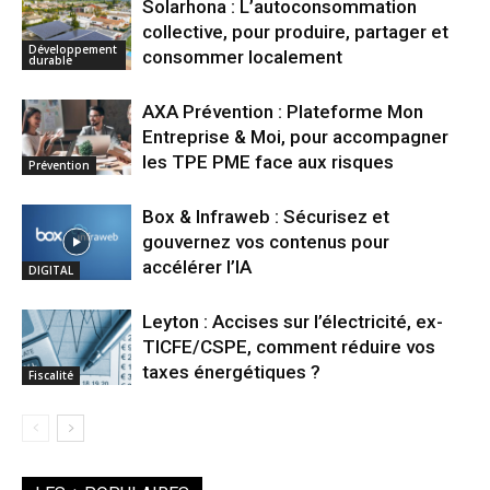
Solarhona : L’autoconsommation
collective, pour produire, partager et
Développement
consommer localement
durable
AXA Prévention : Plateforme Mon
Entreprise & Moi, pour accompagner
les TPE PME face aux risques
Prévention
Box & Infraweb : Sécurisez et
gouvernez vos contenus pour
accélérer l’IA
DIGITAL
Leyton : Accises sur l’électricité, ex-
TICFE/CSPE, comment réduire vos
taxes énergétiques ?
Fiscalité