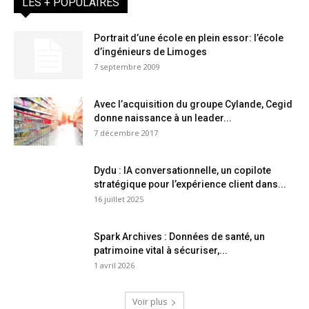
LES + POPULAIRES
Portrait d’une école en plein essor: l’école
d’ingénieurs de Limoges
7 septembre 2009
Avec l’acquisition du groupe Cylande, Cegid
donne naissance à un leader...
7 décembre 2017
Dydu : IA conversationnelle, un copilote
stratégique pour l’expérience client dans...
16 juillet 2025
Spark Archives : Données de santé, un
patrimoine vital à sécuriser,...
1 avril 2026
Voir plus