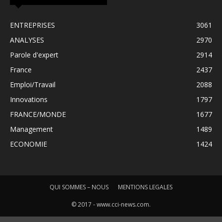
ENTREPRISES
3061
ANALYSES
2970
Parole d'expert
2914
France
2437
Emploi/Travail
2088
Innovations
1797
FRANCE/MONDE
1677
Management
1489
ECONOMIE
1424
QUI SOMMES – NOUS
MENTIONS LEGALES
© 2017 - www.cci-news.com.