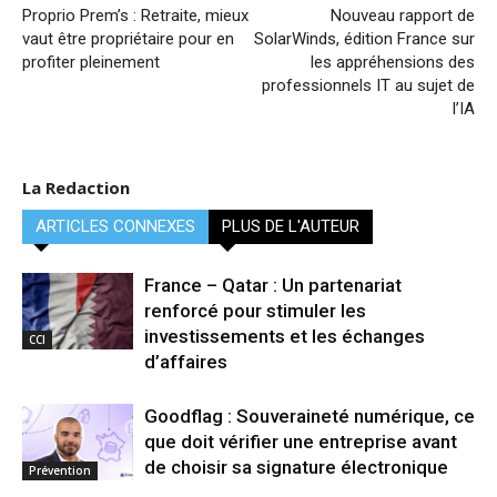
Proprio Prem’s : Retraite, mieux
Nouveau rapport de
vaut être propriétaire pour en
SolarWinds, édition France sur
profiter pleinement
les appréhensions des
professionnels IT au sujet de
l’IA
La Redaction
ARTICLES CONNEXES
PLUS DE L'AUTEUR
France – Qatar : Un partenariat
renforcé pour stimuler les
investissements et les échanges
CCI
d’affaires
Goodflag : Souveraineté numérique, ce
que doit vérifier une entreprise avant
de choisir sa signature électronique
Prévention