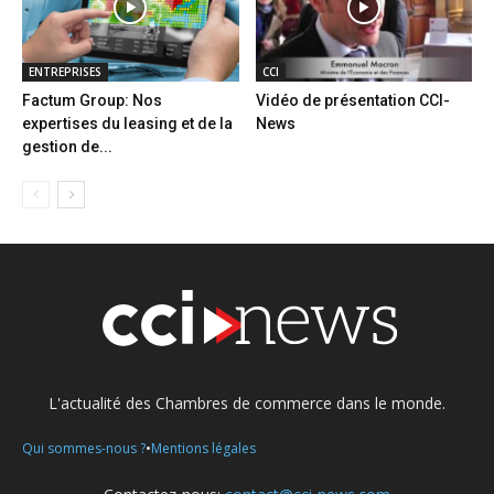
ENTREPRISES
CCI
Factum Group: Nos
Vidéo de présentation CCI-
expertises du leasing et de la
News
gestion de...
L'actualité des Chambres de commerce dans le monde.
•
Qui sommes-nous ?
Mentions légales