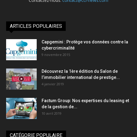
Contactez-nous:
contact@cci-news.com
ARTICLES POPULAIRES
Capgemini : Protège vos données contre la
cybercriminalité
9 novembre 2015
Découvrez la 1ère édition du Salon de
l’immobilier international de prestige...
4 janvier 2019
Factum Group: Nos expertises du leasing et
de la gestion de...
10 avril 2019
CATÉGORIE POPULAIRE