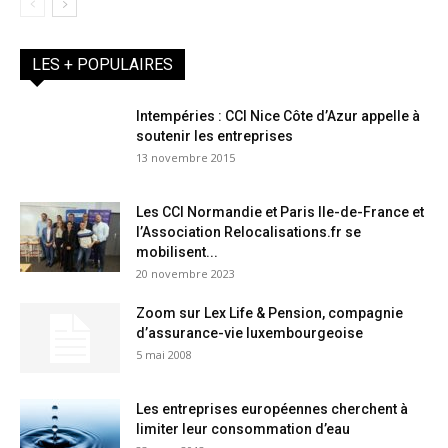
LES + POPULAIRES
Intempéries : CCI Nice Côte d’Azur appelle à
soutenir les entreprises
13 novembre 2015
Les CCI Normandie et Paris Ile-de-France et
l’Association Relocalisations.fr se
mobilisent...
20 novembre 2023
Zoom sur Lex Life & Pension, compagnie
d’assurance-vie luxembourgeoise
5 mai 2008
Les entreprises européennes cherchent à
limiter leur consommation d’eau