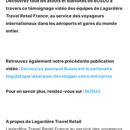
Découvrez tous les atouts et subtilités de
BUSUU
à
travers ce témoignage vidéo des équipes de
Lagardère
Travel Retail France
, au service des voyageurs
internationaux dans les aéroports et gares du monde
entier.
Retrouvez également notre précédente publication
vidéo :
Découvrez pourquoi Busuu est le partenaire
linguistique idéal pour développer votre entreprise
Pour en savoir plus, rendez-vous sur :
BUSUU
A propos de Lagardère Travel Retail
Lagardère Travel Retail France
au service des voyageurs