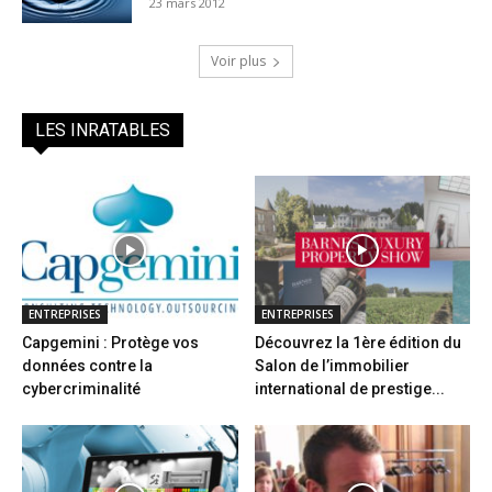
23 mars 2012
Voir plus
LES INRATABLES
ENTREPRISES
ENTREPRISES
Capgemini : Protège vos
Découvrez la 1ère édition du
données contre la
Salon de l’immobilier
cybercriminalité
international de prestige...