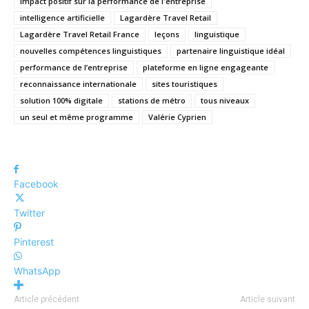
impact positif sur la performance de l'entreprise
intelligence artificielle
Lagardère Travel Retail
Lagardère Travel Retail France
leçons
linguistique
nouvelles compétences linguistiques
partenaire linguistique idéal
performance de l’entreprise
plateforme en ligne engageante
reconnaissance internationale
sites touristiques
solution 100% digitale
stations de métro
tous niveaux
un seul et même programme
Valérie Cyprien
Facebook
Twitter
Pinterest
WhatsApp
Article précédent
Article suivant