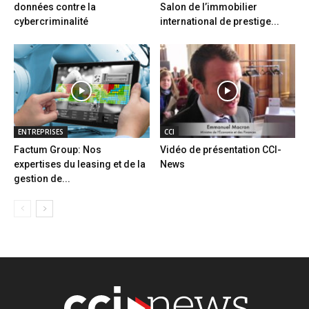
données contre la
Salon de l’immobilier
cybercriminalité
international de prestige...
ENTREPRISES
CCI
Factum Group: Nos
Vidéo de présentation CCI-
expertises du leasing et de la
News
gestion de...