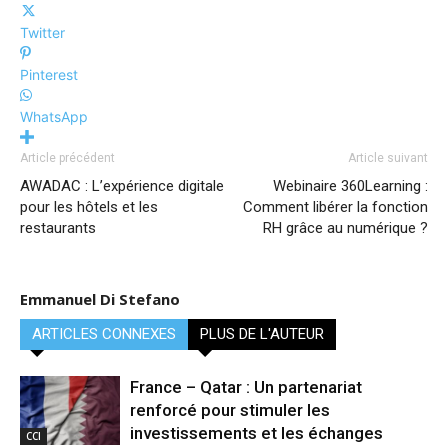
Twitter
Pinterest
WhatsApp
Article précédent
Article suivant
AWADAC : L’expérience digitale
Webinaire 360Learning :
pour les hôtels et les
Comment libérer la fonction
restaurants
RH grâce au numérique ?
Emmanuel Di Stefano
ARTICLES CONNEXES
PLUS DE L'AUTEUR
France – Qatar : Un partenariat
renforcé pour stimuler les
investissements et les échanges
CCI