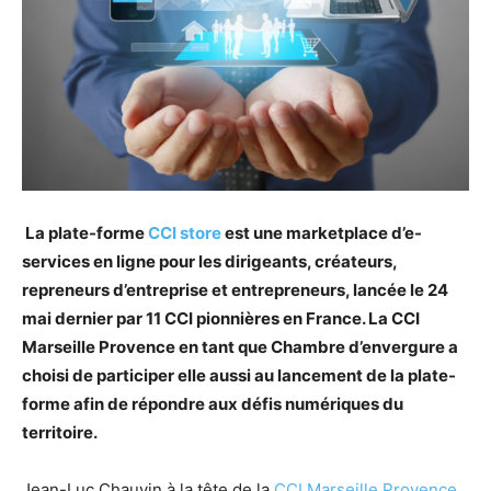
La plate-forme
CCI store
est une marketplace d’e-
services en ligne pour les dirigeants, créateurs,
repreneurs d’entreprise et entrepreneurs, lancée le 24
mai dernier par 11 CCI pionnières en France. La CCI
Marseille Provence en tant que Chambre d’envergure a
choisi de participer elle aussi au lancement de la plate-
forme afin de répondre aux défis numériques du
territoire.
Jean-Luc Chauvin à la tête de la
CCI Marseille Provence