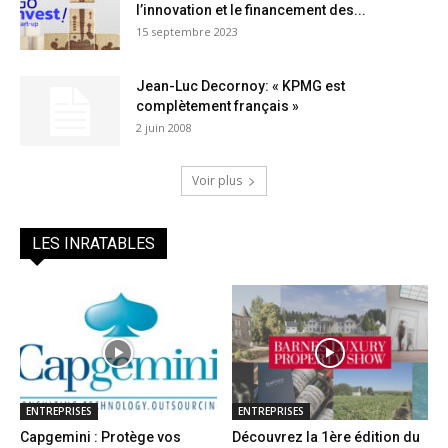
l’innovation et le financement des...
15 septembre 2023
Jean-Luc Decornoy: « KPMG est
complètement français »
2 juin 2008
Voir plus
LES INRATABLES
ENTREPRISES
ENTREPRISES
Capgemini : Protège vos
Découvrez la 1ère édition du