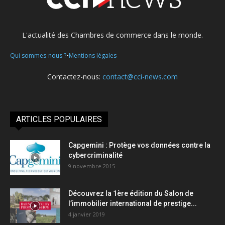
L'actualité des Chambres de commerce dans le monde.
•
Qui sommes-nous ?
Mentions légales
Contactez-nous:
contact@cci-news.com
ARTICLES POPULAIRES
Capgemini : Protège vos données contre la
cybercriminalité
9 novembre 2015
Découvrez la 1ère édition du Salon de
l’immobilier international de prestige...
4 janvier 2019