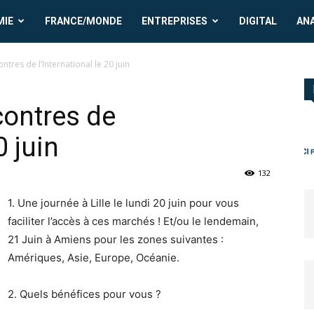
MIE
FRANCE/MONDE
ENTREPRISES
DIGITAL
AN
ontres de l’International le 20 juin
ncontres de
0 juin
132
1. Une journée à Lille le lundi 20 juin pour vous
faciliter l’accès à ces marchés ! Et/ou le lendemain,
21 Juin à Amiens pour les zones suivantes :
Amériques, Asie, Europe, Océanie.
2. Quels bénéfices pour vous ?