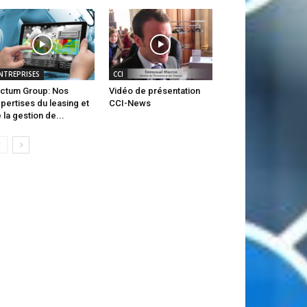
NTREPRISES
CCI
ctum Group: Nos
Vidéo de présentation
pertises du leasing et
CCI-News
 la gestion de...