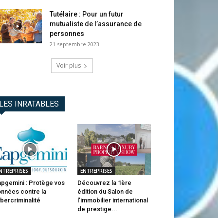
Tutélaire : Pour un futur
mutualiste de l’assurance de
personnes
21 septembre 2023
Voir plus
LES INRATABLES
NTREPRISES
ENTREPRISES
pgemini : Protège vos
Découvrez la 1ère
nnées contre la
édition du Salon de
bercriminalité
l’immobilier international
de prestige...