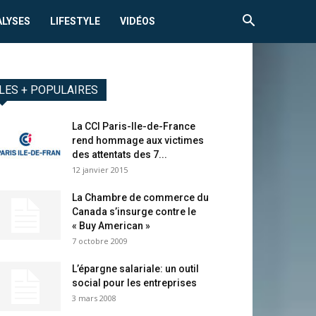
ALYSES
LIFESTYLE
VIDÉOS
LES + POPULAIRES
La CCI Paris-Ile-de-France
rend hommage aux victimes
des attentats des 7...
12 janvier 2015
La Chambre de commerce du
Canada s’insurge contre le
« Buy American »
7 octobre 2009
L’épargne salariale: un outil
social pour les entreprises
3 mars 2008