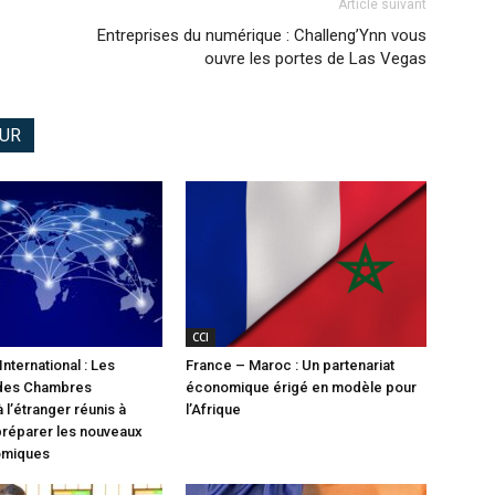
Article suivant
Entreprises du numérique : Challeng’Ynn vous
ouvre les portes de Las Vegas
EUR
CCI
nternational : Les
France – Maroc : Un partenariat
 des Chambres
économique érigé en modèle pour
 l’étranger réunis à
l’Afrique
préparer les nouveaux
omiques