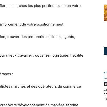
er les marchés les plus pertinents, selon votre
renforcement de votre positionnement
tion, trouver des partenaires (clients, agents,
r mieux travailler : douanes, logistique, fiscalité,
étapes :
E
ialistes marchés et des opérateurs du commerce
Ca
do
cy
éparer votre développement de manière sereine