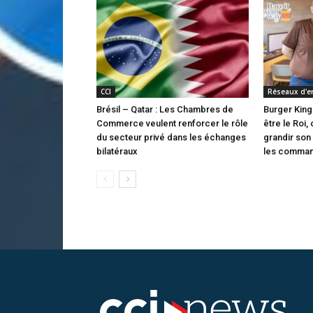
CCI
Réseaux d'e
Brésil – Qatar : Les Chambres de
Burger King
Commerce veulent renforcer le rôle
être le Roi, 
du secteur privé dans les échanges
grandir son
bilatéraux
les command