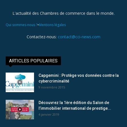
L'actualité des Chambres de commerce dans le monde.
•
Qui sommes-nous ?
Mentions légales
Contactez-nous:
contact@cci-news.com
ARTICLES POPULAIRES
Capgemini : Protège vos données contre la
cybercriminalité
9 novembre 2015
Découvrez la 1ère édition du Salon de
l’immobilier international de prestige...
4 janvier 2019