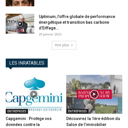
Uptimum, l’offre globale de performance
énergétique et transition bas carbone
d’Eiffage...
29 janvier 2025
Voir plus
LES INRATABLES
ENTREPRISES
ENTREPRISES
Capgemini : Protège vos
Découvrez la 1ère édition du
données contre la
Salon de l’immobilier