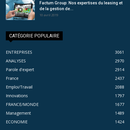
Factum Group: Nos expertises du leasing et
de la gestion de...
10 avril 2019
CATÉGORIE POPULAIRE
ENTREPRISES
3061
ANALYSES
2970
Parole d'expert
2914
France
2437
Emploi/Travail
2088
Innovations
1797
FRANCE/MONDE
1677
Management
1489
ECONOMIE
1424