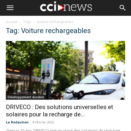
Accueil
Tags
Voiture rechargeables
Tag: Voiture rechargeables
Développement durable
DRIVECO : Des solutions universelles et
solaires pour la recharge de...
La Redaction
-
8 février 2022
Depuis 10 ans, DRIVECO met en place des solutions de recharge