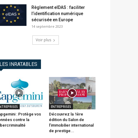
Règlement eIDAS : faciliter
l’identification numérique
sécurisée en Europe
14 septembre 2023
Voir plus
LES INRATABLES
NTREPRISES
ENTREPRISES
pgemini : Protège vos
Découvrez la 1ère
nnées contre la
édition du Salon de
bercriminalité
l’immobilier international
de prestige...