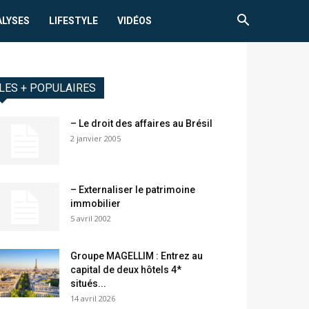
ALYSES
LIFESTYLE
VIDÉOS
LES + POPULAIRES
– Le droit des affaires au Brésil
2 janvier 2005
– Externaliser le patrimoine
immobilier
5 avril 2002
Groupe MAGELLIM : Entrez au
capital de deux hôtels 4*
situés...
14 avril 2026