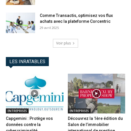
Comme Transactis, optimisez vos flux
achats avec la plateforme Corcentric
29 avril 2025
Voir plus
LES INRATABLES
ENTREPRISES
ENTREPRISES
Capgemini : Protège vos
Découvrez la 1ère édition du
données contre la
Salon de l’immobilier
cybercriminalité
international de prestige...