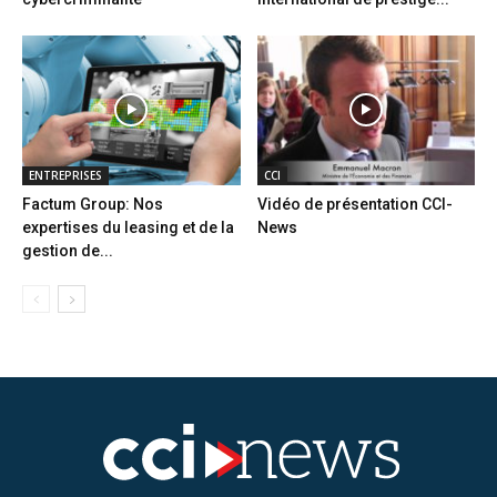
ENTREPRISES
CCI
Factum Group: Nos
Vidéo de présentation CCI-
expertises du leasing et de la
News
gestion de...