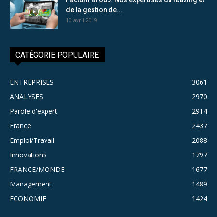
de la gestion de...
10 avril 2019
CATÉGORIE POPULAIRE
ENTREPRISES
3061
ANALYSES
2970
Parole d'expert
2914
France
2437
Emploi/Travail
2088
Innovations
1797
FRANCE/MONDE
1677
Management
1489
ECONOMIE
1424