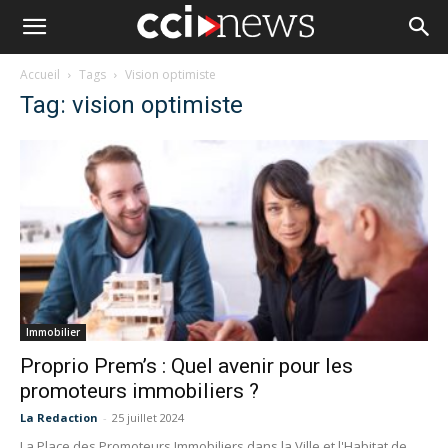
Accueil
Tags
Vision optimiste
Tag: vision optimiste
Immobilier
Proprio Prem’s : Quel avenir pour les
promoteurs immobiliers ?
La Redaction
-
25 juillet 2024
La Place des Promoteurs Immobiliers dans la Ville et l'Habitat de