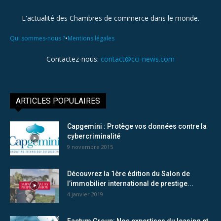
L'actualité des Chambres de commerce dans le monde.
•
Qui sommes-nous ?
Mentions légales
Contactez-nous:
contact@cci-news.com
ARTICLES POPULAIRES
Capgemini : Protège vos données contre la
cybercriminalité
9 novembre 2015
Découvrez la 1ère édition du Salon de
l’immobilier international de prestige...
4 janvier 2019
Factum Group: Nos expertises du leasing et