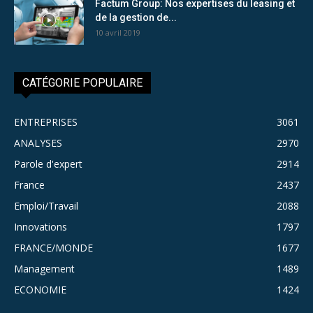
Factum Group: Nos expertises du leasing et
de la gestion de...
10 avril 2019
CATÉGORIE POPULAIRE
ENTREPRISES
3061
ANALYSES
2970
Parole d'expert
2914
France
2437
Emploi/Travail
2088
Innovations
1797
FRANCE/MONDE
1677
Management
1489
ECONOMIE
1424