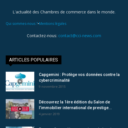
L'actualité des Chambres de commerce dans le monde.
•
Qui sommes-nous ?
Mentions légales
Contactez-nous:
contact@cci-news.com
ARTICLES POPULAIRES
Capgemini : Protège vos données contre la
cybercriminalité
9 novembre 2015
Découvrez la 1ère édition du Salon de
l’immobilier international de prestige...
4 janvier 2019