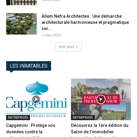
Allem Nefra Architectes : Une démarche
architecturale harmonieuse et pragmatique
sur...
5 mars 2025
Voir plus
LES INRATABLES
ENTREPRISES
ENTREPRISES
Capgemini : Protège vos
Découvrez la 1ère édition du
données contre la
Salon de l’immobilier