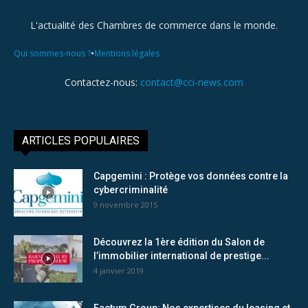
L'actualité des Chambres de commerce dans le monde.
•
Qui sommes-nous ?
Mentions légales
Contactez-nous:
contact@cci-news.com
ARTICLES POPULAIRES
Capgemini : Protège vos données contre la
cybercriminalité
9 novembre 2015
Découvrez la 1ère édition du Salon de
l’immobilier international de prestige...
4 janvier 2019
Factum Group: Nos expertises du leasing et