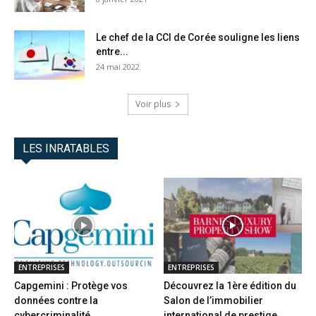
Le chef de la CCI de Corée souligne les liens
entre...
24 mai 2022
Voir plus
LES INRATABLES
ENTREPRISES
ENTREPRISES
Capgemini : Protège vos
Découvrez la 1ère édition du
données contre la
Salon de l’immobilier
cybercriminalité
international de prestige...