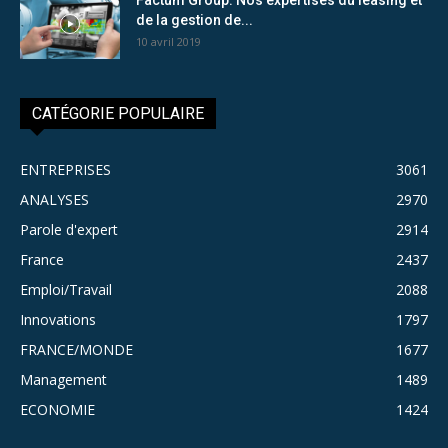
de la gestion de...
10 avril 2019
CATÉGORIE POPULAIRE
ENTREPRISES
3061
ANALYSES
2970
Parole d'expert
2914
France
2437
Emploi/Travail
2088
Innovations
1797
FRANCE/MONDE
1677
Management
1489
ECONOMIE
1424