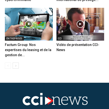
ENTREPRISES
CCI
Factum Group: Nos
Vidéo de présentation CCI-
expertises du leasing et de la
News
gestion de...