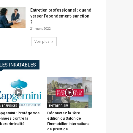
Entretien professionnel : quand
verser l’abondement-sanction
?
21 mars 2022
Voir plus
LES INRATABLES
NTREPRISES
ENTREPRISES
pgemini : Protège vos
Découvrez la 1ère
nnées contre la
édition du Salon de
bercriminalité
l’immobilier international
de prestige...