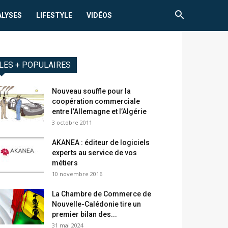
ALYSES
LIFESTYLE
VIDÉOS
LES + POPULAIRES
Nouveau souffle pour la
coopération commerciale
entre l’Allemagne et l’Algérie
3 octobre 2011
AKANEA : éditeur de logiciels
experts au service de vos
métiers
10 novembre 2016
La Chambre de Commerce de
Nouvelle-Calédonie tire un
premier bilan des...
31 mai 2024