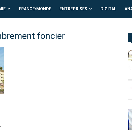
MIE
FRANCE/MONDE
ENTREPRISES
DIGITAL
AN
mbrement foncier
t