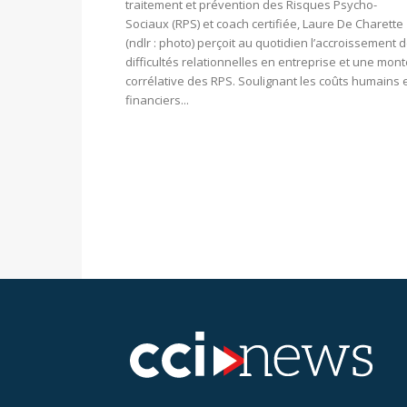
traitement et prévention des Risques Psycho-
Sociaux (RPS) et coach certifiée, Laure De Charette
(ndlr : photo) perçoit au quotidien l’accroissement 
difficultés relationnelles en entreprise et une mon
corrélative des RPS. Soulignant les coûts humains 
financiers...