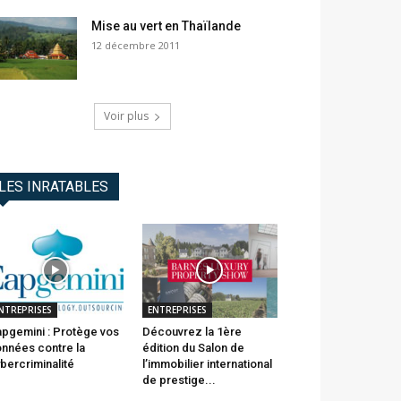
Mise au vert en Thaïlande
12 décembre 2011
Voir plus
LES INRATABLES
NTREPRISES
ENTREPRISES
pgemini : Protège vos
Découvrez la 1ère
nnées contre la
édition du Salon de
bercriminalité
l’immobilier international
de prestige...