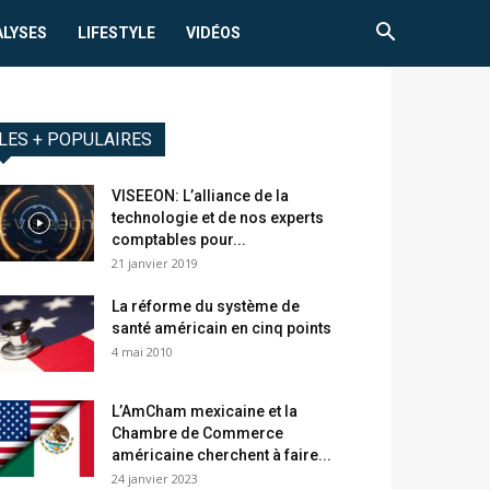
ALYSES
LIFESTYLE
VIDÉOS
LES + POPULAIRES
VISEEON: L’alliance de la
technologie et de nos experts
comptables pour...
21 janvier 2019
La réforme du système de
santé américain en cinq points
4 mai 2010
L’AmCham mexicaine et la
Chambre de Commerce
américaine cherchent à faire...
24 janvier 2023