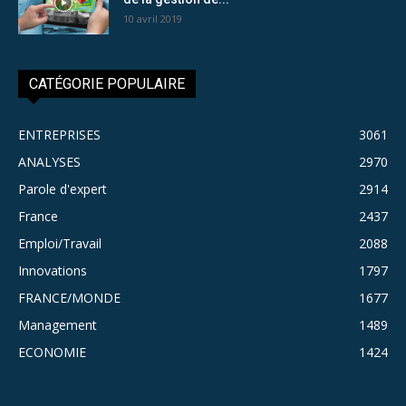
10 avril 2019
CATÉGORIE POPULAIRE
ENTREPRISES
3061
ANALYSES
2970
Parole d'expert
2914
France
2437
Emploi/Travail
2088
Innovations
1797
FRANCE/MONDE
1677
Management
1489
ECONOMIE
1424