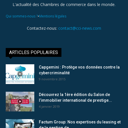
L'actualité des Chambres de commerce dans le monde.
•
Qui sommes-nous ?
Mentions légales
Contactez-nous:
contact@cci-news.com
ARTICLES POPULAIRES
Capgemini : Protège vos données contre la
cybercriminalité
9 novembre 2015
Découvrez la 1ère édition du Salon de
l’immobilier international de prestige...
4 janvier 2019
Factum Group: Nos expertises du leasing et
de la gestion de...