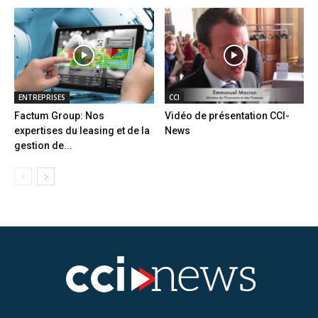
ENTREPRISES
CCI
Factum Group: Nos
Vidéo de présentation CCI-
expertises du leasing et de la
News
gestion de...