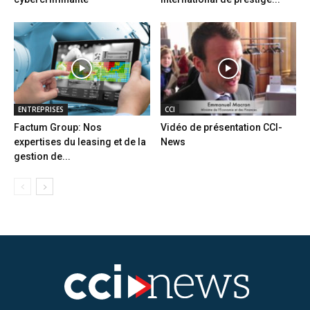
ENTREPRISES
CCI
Factum Group: Nos
Vidéo de présentation CCI-
expertises du leasing et de la
News
gestion de...