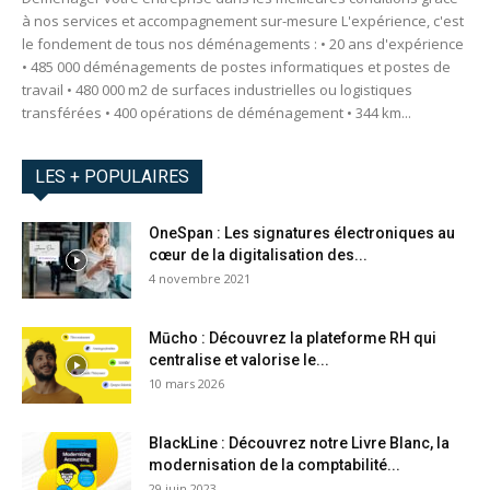
à nos services et accompagnement sur-mesure L'expérience, c'est
le fondement de tous nos déménagements : • 20 ans d'expérience
• 485 000 déménagements de postes informatiques et postes de
travail • 480 000 m2 de surfaces industrielles ou logistiques
transférées • 400 opérations de déménagement • 344 km...
LES + POPULAIRES
OneSpan : Les signatures électroniques au
cœur de la digitalisation des...
4 novembre 2021
Mūcho : Découvrez la plateforme RH qui
centralise et valorise le...
10 mars 2026
BlackLine : Découvrez notre Livre Blanc, la
modernisation de la comptabilité...
29 juin 2023