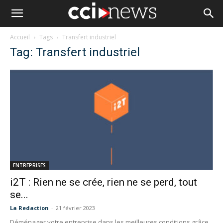
Accueil
Tags
Transfert industriel
Tag: Transfert industriel
ENTREPRISES
i2T : Rien ne se crée, rien ne se perd, tout
se...
La Redaction
-
21 février 2023
Déménager votre entreprise dans les meilleures conditions grâce