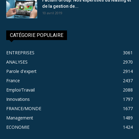
de la gestion de...
10 avril 2019
CATÉGORIE POPULAIRE
ENTREPRISES
3061
ANALYSES
2970
Parole d'expert
2914
France
2437
Emploi/Travail
2088
Innovations
1797
FRANCE/MONDE
1677
Management
1489
ECONOMIE
1424