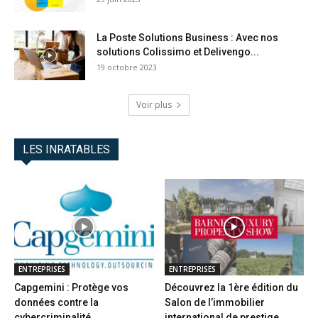
La Poste Solutions Business : Avec nos
solutions Colissimo et Delivengo...
19 octobre 2023
Voir plus
LES INRATABLES
ENTREPRISES
ENTREPRISES
Capgemini : Protège vos
Découvrez la 1ère édition du
données contre la
Salon de l’immobilier
cybercriminalité
international de prestige...