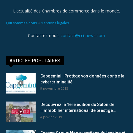
L'actualité des Chambres de commerce dans le monde.
•
Qui sommes-nous ?
Mentions légales
Contactez-nous:
contact@cci-news.com
ARTICLES POPULAIRES
Capgemini : Protège vos données contre la
cybercriminalité
9 novembre 2015
Découvrez la 1ère édition du Salon de
l’immobilier international de prestige...
4 janvier 2019
Factum Group: Nos expertises du leasing et