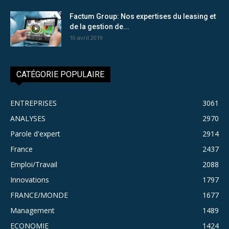
Factum Group: Nos expertises du leasing et
de la gestion de...
10 avril 2019
CATÉGORIE POPULAIRE
ENTREPRISES
3061
ANALYSES
2970
Parole d'expert
2914
France
2437
Emploi/Travail
2088
Innovations
1797
FRANCE/MONDE
1677
Management
1489
ECONOMIE
1424