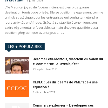
La Redaction
-
9 juillet 2024
L’île Maurice, joyau de l’océan Indien, est bien plus qu’une
destination touristique prisée. Elle se positionne également comme
un hub stratégique pour les entreprises qui souhaitent étendre
leurs activités en Afrique. Grâce à sa stabilité économique, son
cadre réglementaire favorable, sa main-d’œuvre qualifiée et sa
position géographique avantageuse, le...
LES + POPULAIRES
Jérôme Letu-Montois, directeur du Salon du
e-commerce : « l’avenir, c’est...
23 septembre 2013
CEDEC : Les dirigeants de PME face à une
équation à...
6 décembre 2022
Commerce extérieur – Développer ses