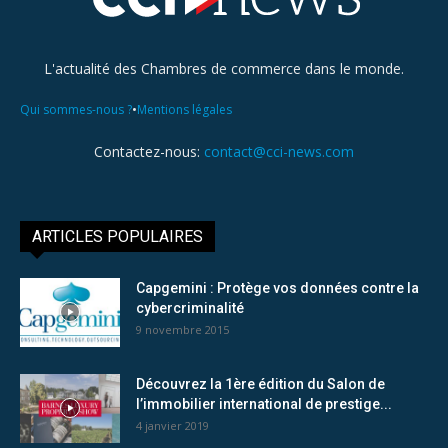
L'actualité des Chambres de commerce dans le monde.
•
Qui sommes-nous ?
Mentions légales
Contactez-nous:
contact@cci-news.com
ARTICLES POPULAIRES
Capgemini : Protège vos données contre la
cybercriminalité
9 novembre 2015
Découvrez la 1ère édition du Salon de
l’immobilier international de prestige...
4 janvier 2019