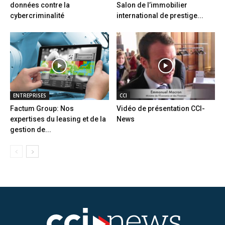
données contre la
Salon de l’immobilier
cybercriminalité
international de prestige...
ENTREPRISES
CCI
Factum Group: Nos
Vidéo de présentation CCI-
expertises du leasing et de la
News
gestion de...