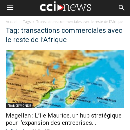
Accueil
Tags
Transactions commerciales avec le reste de l’Afrique
Tag: transactions commerciales avec
le reste de l’Afrique
FRANCE/MONDE
Magellan : L’île Maurice, un hub stratégique
pour l’expansion des entreprises...