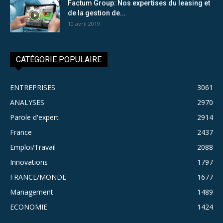
Factum Group: Nos expertises du leasing et
de la gestion de...
10 avril 2019
CATÉGORIE POPULAIRE
ENTREPRISES
3061
ANALYSES
2970
Parole d'expert
2914
France
2437
Emploi/Travail
2088
Innovations
1797
FRANCE/MONDE
1677
Management
1489
ECONOMIE
1424