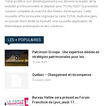
Total accélère son développement pour devenir le leader de la
mobilité professionnelle et déploie avec TOTAL FLEET la première
solution complète du marché des flottes d’entreprises. Cette
nouvelle offre innovante regroupe la carte TOTAL multi-énergies,
un portail client dédié et évolutif, une nouvelle application de
télématique embarquée et des solutions...
LES + POPULAIRES
Patrimum Groupe : Une expertise dédiée en
stratégies patrimoniales pour les...
13 mai 2025
Québec – Changement et récompense
3 octobre 2005
Bureau Vallée sera présent au Forum
Franchise de Lyon, jeudi 17...