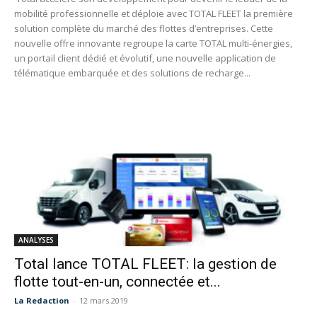
mobilité professionnelle et déploie avec TOTAL FLEET la première
solution complète du marché des flottes d’entreprises. Cette
nouvelle offre innovante regroupe la carte TOTAL multi-énergies,
un portail client dédié et évolutif, une nouvelle application de
télématique embarquée et des solutions de recharge...
ANALYSES
Total lance TOTAL FLEET: la gestion de
flotte tout-en-un, connectée et...
La Redaction
-
12 mars 2019