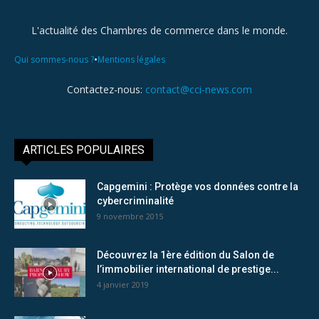
L'actualité des Chambres de commerce dans le monde.
•
Qui sommes-nous ?
Mentions légales
Contactez-nous:
contact@cci-news.com
ARTICLES POPULAIRES
Capgemini : Protège vos données contre la
cybercriminalité
9 novembre 2015
Découvrez la 1ère édition du Salon de
l’immobilier international de prestige...
4 janvier 2019