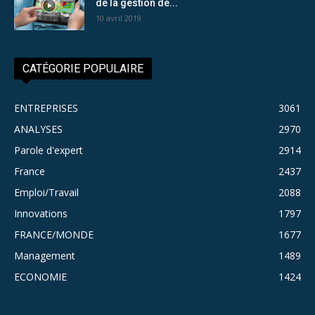
de la gestion de...
10 avril 2019
CATÉGORIE POPULAIRE
ENTREPRISES
3061
ANALYSES
2970
Parole d'expert
2914
France
2437
Emploi/Travail
2088
Innovations
1797
FRANCE/MONDE
1677
Management
1489
ECONOMIE
1424