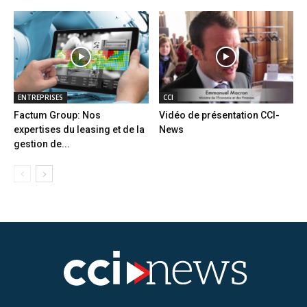
ENTREPRISES
CCI
Factum Group: Nos
Vidéo de présentation CCI-
expertises du leasing et de la
News
gestion de...