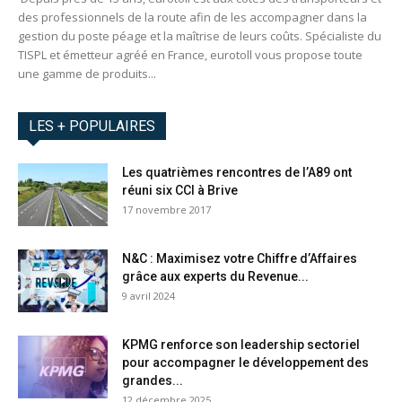
des professionnels de la route afin de les accompagner dans la
gestion du poste péage et la maîtrise de leurs coûts. Spécialiste du
TISPL et émetteur agréé en France, eurotoll vous propose toute
une gamme de produits...
LES + POPULAIRES
Les quatrièmes rencontres de l’A89 ont
réuni six CCI à Brive
17 novembre 2017
N&C : Maximisez votre Chiffre d’Affaires
grâce aux experts du Revenue...
9 avril 2024
KPMG renforce son leadership sectoriel
pour accompagner le développement des
grandes...
12 décembre 2025