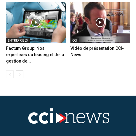
ENTREPRISES
CCI
Factum Group: Nos
Vidéo de présentation CCI-
expertises du leasing et de la
News
gestion de...