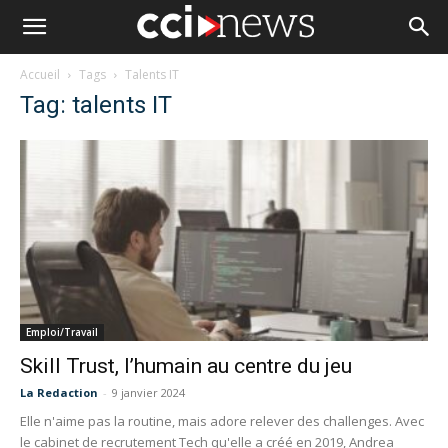
Accueil
Tags
Talents IT
Tag: talents IT
Emploi/Travail
Skill Trust, l’humain au centre du jeu
La Redaction
-
9 janvier 2024
Elle n'aime pas la routine, mais adore relever des challenges. Avec
le cabinet de recrutement Tech qu'elle a créé en 2019, Andrea