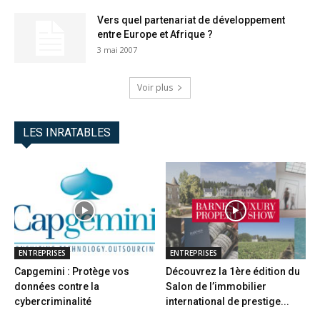
Vers quel partenariat de développement
entre Europe et Afrique ?
3 mai 2007
Voir plus
LES INRATABLES
ENTREPRISES
ENTREPRISES
Capgemini : Protège vos
Découvrez la 1ère édition du
données contre la
Salon de l’immobilier
cybercriminalité
international de prestige...