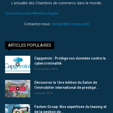
L'actualité des Chambres de commerce dans le monde.
•
Qui sommes-nous ?
Mentions légales
Contactez-nous:
contact@cci-news.com
ARTICLES POPULAIRES
Capgemini : Protège vos données contre la
cybercriminalité
9 novembre 2015
Découvrez la 1ère édition du Salon de
l’immobilier international de prestige...
4 janvier 2019
Factum Group: Nos expertises du leasing et
de la gestion de...