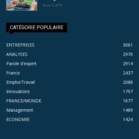
10 avril 2019
CATÉGORIE POPULAIRE
ENTREPRISES
3061
ANALYSES
2970
Parole d'expert
2914
France
2437
Emploi/Travail
2088
Innovations
1797
FRANCE/MONDE
1677
Management
1489
ECONOMIE
1424