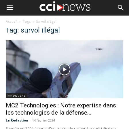
Accueil
Tags
Survol illégal
Tag: survol illégal
Innovations
MC2 Technologies : Notre expertise dans
les technologies de la défense...
La Redaction
-
14 février 2024
Fondée en 2004 à partir d'un centre de recherche spécialisé en