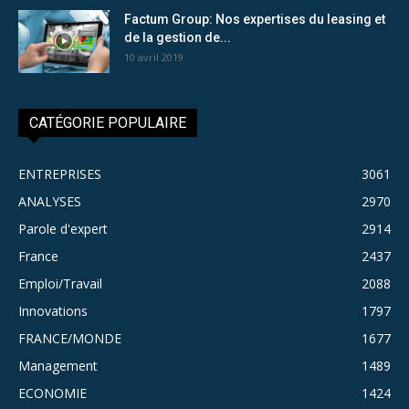
Factum Group: Nos expertises du leasing et
de la gestion de...
10 avril 2019
CATÉGORIE POPULAIRE
ENTREPRISES
3061
ANALYSES
2970
Parole d'expert
2914
France
2437
Emploi/Travail
2088
Innovations
1797
FRANCE/MONDE
1677
Management
1489
ECONOMIE
1424