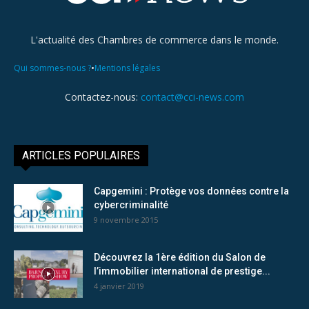
L'actualité des Chambres de commerce dans le monde.
•
Qui sommes-nous ?
Mentions légales
Contactez-nous:
contact@cci-news.com
ARTICLES POPULAIRES
Capgemini : Protège vos données contre la
cybercriminalité
9 novembre 2015
Découvrez la 1ère édition du Salon de
l’immobilier international de prestige...
4 janvier 2019