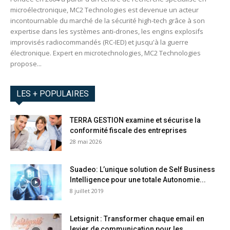
microélectronique, MC2 Technologies est devenue un acteur
incontournable du marché de la sécurité high-tech grâce à son
expertise dans les systèmes anti-drones, les engins explosifs
improvisés radiocommandés (RC-IED) et jusqu'à la guerre
électronique. Expert en microtechnologies, MC2 Technologies
propose...
LES + POPULAIRES
TERRA GESTION examine et sécurise la
conformité fiscale des entreprises
28 mai 2026
Suadeo: L’unique solution de Self Business
Intelligence pour une totale Autonomie...
8 juillet 2019
Letsignit : Transformer chaque email en
levier de communication pour les...