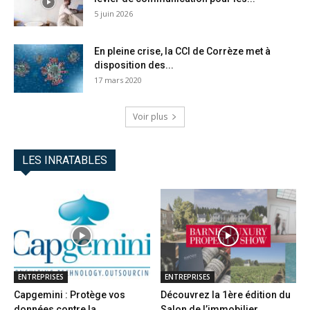
5 juin 2026
En pleine crise, la CCI de Corrèze met à
disposition des...
17 mars 2020
Voir plus
LES INRATABLES
ENTREPRISES
ENTREPRISES
Capgemini : Protège vos
Découvrez la 1ère édition du
données contre la
Salon de l’immobilier