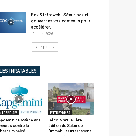
Box & Infraweb : Sécurisez et
gouvernez vos contenus pour
accélérer...
10 juillet 2026
Voir plus
LES INRATABLES
NTREPRISES
ENTREPRISES
pgemini : Protège vos
Découvrez la 1ère
nnées contre la
édition du Salon de
bercriminalité
l’immobilier international