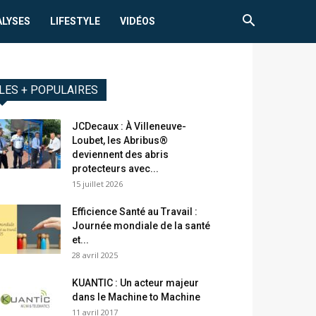
ALYSES
LIFESTYLE
VIDÉOS
LES + POPULAIRES
JCDecaux : À Villeneuve-
Loubet, les Abribus®
deviennent des abris
protecteurs avec...
15 juillet 2026
Efficience Santé au Travail :
Journée mondiale de la santé
et...
28 avril 2025
KUANTIC : Un acteur majeur
dans le Machine to Machine
11 avril 2017