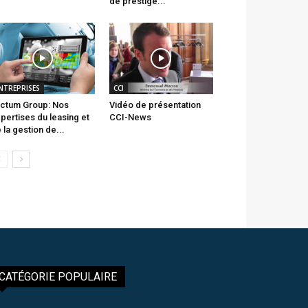
de prestige...
NTREPRISES
CCI
ctum Group: Nos
Vidéo de présentation
pertises du leasing et
CCI-News
 la gestion de...
CATÉGORIE POPULAIRE