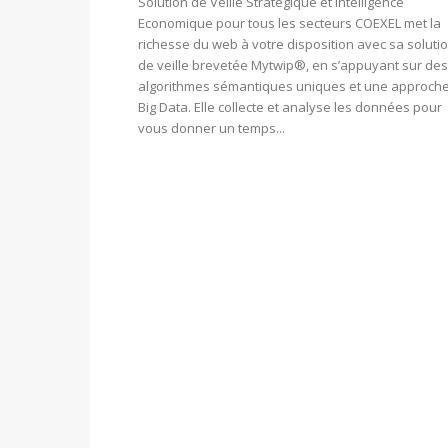
Solution de Veille Stratégique et Intelligence
Economique pour tous les secteurs COEXEL met la
richesse du web à votre disposition avec sa soluti
de veille brevetée Mytwip®, en s’appuyant sur des
algorithmes sémantiques uniques et une approch
Big Data. Elle collecte et analyse les données pour
vous donner un temps...