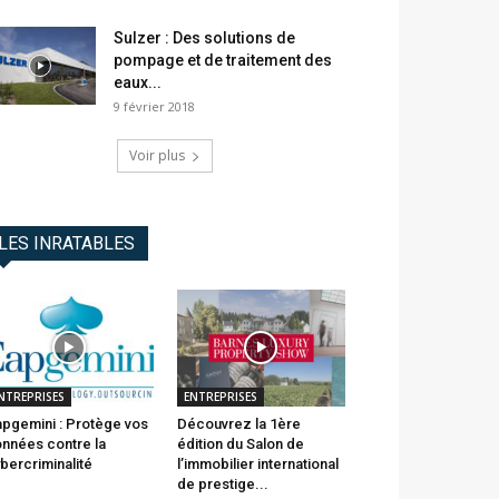
Sulzer : Des solutions de
pompage et de traitement des
eaux...
9 février 2018
Voir plus
LES INRATABLES
NTREPRISES
ENTREPRISES
pgemini : Protège vos
Découvrez la 1ère
nnées contre la
édition du Salon de
bercriminalité
l’immobilier international
de prestige...