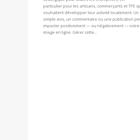
particulier pour les artisans, commerçants et TPE q
souhaitent développer leur activité localement. Un
simple avis, un commentaire ou une publication pe
impacter positivement — ou négativement — votre
image en ligne. Gérer cette...