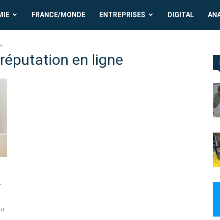
MIE
FRANCE/MONDE
ENTREPRISES
DIGITAL
AN
ne
 réputation en ligne
.
eu