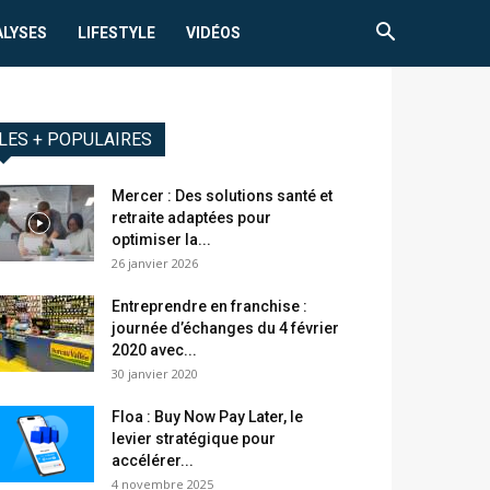
ALYSES
LIFESTYLE
VIDÉOS
LES + POPULAIRES
Mercer : Des solutions santé et
retraite adaptées pour
optimiser la...
26 janvier 2026
Entreprendre en franchise :
journée d’échanges du 4 février
2020 avec...
30 janvier 2020
Floa : Buy Now Pay Later, le
levier stratégique pour
accélérer...
4 novembre 2025