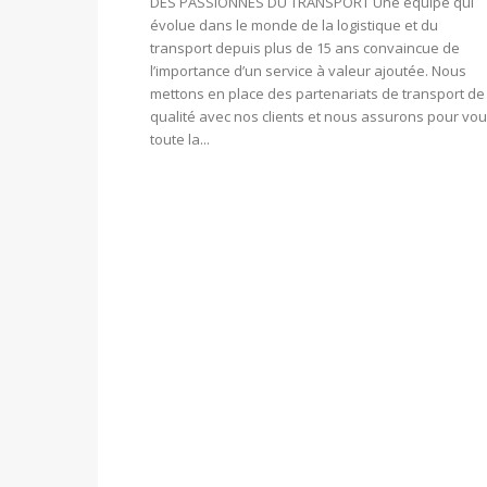
DES PASSIONNÉS DU TRANSPORT Une équipe qui
évolue dans le monde de la logistique et du
transport depuis plus de 15 ans convaincue de
l’importance d’un service à valeur ajoutée. Nous
mettons en place des partenariats de transport de
qualité avec nos clients et nous assurons pour vo
toute la...