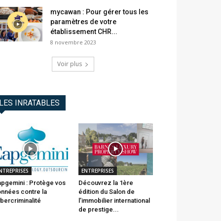
mycawan : Pour gérer tous les
paramètres de votre
établissement CHR...
8 novembre 2023
Voir plus
LES INRATABLES
NTREPRISES
ENTREPRISES
pgemini : Protège vos
Découvrez la 1ère
nnées contre la
édition du Salon de
bercriminalité
l’immobilier international
de prestige...