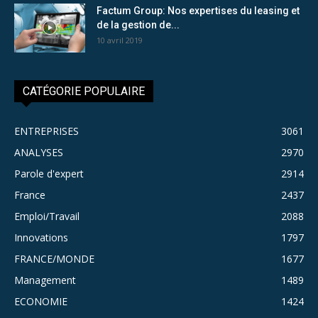
Factum Group: Nos expertises du leasing et
de la gestion de...
10 avril 2019
CATÉGORIE POPULAIRE
ENTREPRISES
3061
ANALYSES
2970
Parole d'expert
2914
France
2437
Emploi/Travail
2088
Innovations
1797
FRANCE/MONDE
1677
Management
1489
ECONOMIE
1424