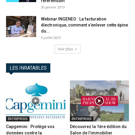
référendum
30 janvier 2013
Webinar INGENEO : La facturation
électronique, comment s’enlever cette épine
du...
9 juillet 2025
Voir plus
LES INRATABLES
ENTREPRISES
ENTREPRISES
Capgemini : Protège vos
Découvrez la 1ère édition du
données contre la
Salon de l’immobilier