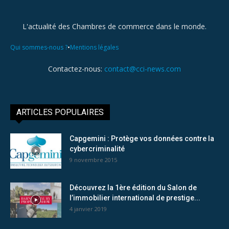
L'actualité des Chambres de commerce dans le monde.
•
Qui sommes-nous ?
Mentions légales
Contactez-nous:
contact@cci-news.com
ARTICLES POPULAIRES
Capgemini : Protège vos données contre la
cybercriminalité
9 novembre 2015
Découvrez la 1ère édition du Salon de
l’immobilier international de prestige...
4 janvier 2019