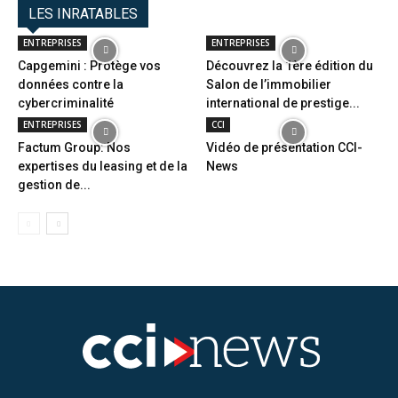
LES INRATABLES
ENTREPRISES
ENTREPRISES
Capgemini : Protège vos
Découvrez la 1ère édition du
données contre la
Salon de l’immobilier
cybercriminalité
international de prestige...
ENTREPRISES
CCI
Factum Group: Nos
Vidéo de présentation CCI-
expertises du leasing et de la
News
gestion de...