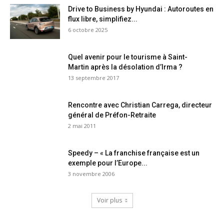
Drive to Business by Hyundai : Autoroutes en
flux libre, simplifiez...
6 octobre 2025
Quel avenir pour le tourisme à Saint-
Martin après la désolation d’Irma ?
13 septembre 2017
Rencontre avec Christian Carrega, directeur
général de Préfon-Retraite
2 mai 2011
Speedy – « La franchise française est un
exemple pour l’Europe...
3 novembre 2006
Voir plus