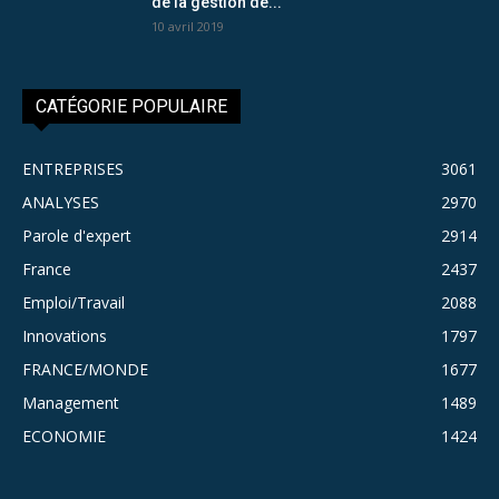
de la gestion de...
10 avril 2019
CATÉGORIE POPULAIRE
ENTREPRISES
3061
ANALYSES
2970
Parole d'expert
2914
France
2437
Emploi/Travail
2088
Innovations
1797
FRANCE/MONDE
1677
Management
1489
ECONOMIE
1424