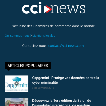
L'actualité des Chambres de commerce dans le monde.
•
Qui sommes-nous ?
Mentions légales
Contactez-nous:
contact@cci-news.com
ARTICLES POPULAIRES
Capgemini : Protège vos données contre la
cybercriminalité
9 novembre 2015
Découvrez la 1ère édition du Salon de
l’immobilier international de prestige...