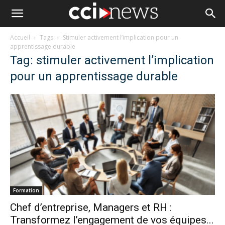
Accueil
Tags
Stimuler activement l’implication pour un
apprentissage durable
Tag: stimuler activement l’implication
pour un apprentissage durable
Formation
Chef d’entreprise, Managers et RH :
Transformez l’engagement de vos équipes...