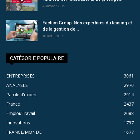
4 janvier 2019
Factum Group: Nos expertises du leasing et
de la gestion de...
10 avril 2019
CATÉGORIE POPULAIRE
ENTREPRISES
3061
ANALYSES
2970
Parole d'expert
2914
France
2437
Emploi/Travail
2088
Innovations
1797
FRANCE/MONDE
1677