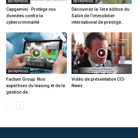
ENTREPRISES
ENTREPRISES
Capgemini : Protège vos
Découvrez la 1ère édition du
données contre la
Salon de l’immobilier
cybercriminalité
international de prestige...
ENTREPRISES
CCI
Factum Group: Nos
Vidéo de présentation CCI-
expertises du leasing et de la
News
gestion de...