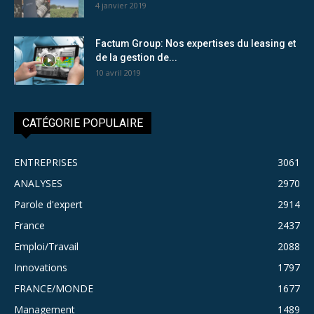
4 janvier 2019
Factum Group: Nos expertises du leasing et
de la gestion de...
10 avril 2019
CATÉGORIE POPULAIRE
ENTREPRISES
3061
ANALYSES
2970
Parole d'expert
2914
France
2437
Emploi/Travail
2088
Innovations
1797
FRANCE/MONDE
1677
Management
1489