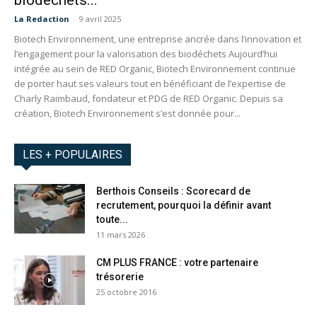
biodéchets...
La Redaction
-
9 avril 2025
Biotech Environnement, une entreprise ancrée dans l’innovation et
l’engagement pour la valorisation des biodéchets Aujourd’hui
intégrée au sein de RED Organic, Biotech Environnement continue
de porter haut ses valeurs tout en bénéficiant de l’expertise de
Charly Raimbaud, fondateur et PDG de RED Organic. Depuis sa
création, Biotech Environnement s’est donnée pour...
LES + POPULAIRES
Berthois Conseils : Scorecard de
recrutement, pourquoi la définir avant
toute...
11 mars 2026
CM PLUS FRANCE : votre partenaire
trésorerie
25 octobre 2016