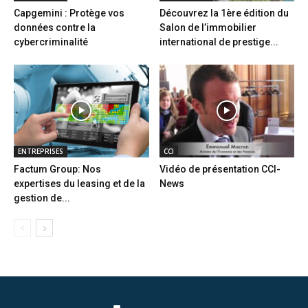
Capgemini : Protège vos
Découvrez la 1ère édition du
données contre la
Salon de l’immobilier
cybercriminalité
international de prestige...
ENTREPRISES
CCI
Factum Group: Nos
Vidéo de présentation CCI-
expertises du leasing et de la
News
gestion de...