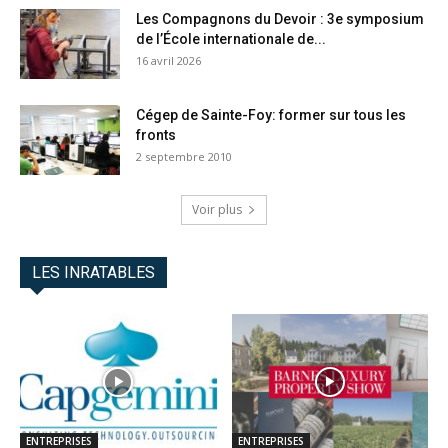
Les Compagnons du Devoir : 3e symposium
de l’École internationale de...
16 avril 2026
Cégep de Sainte-Foy: former sur tous les
fronts
2 septembre 2010
Voir plus
LES INRATABLES
ENTREPRISES
ENTREPRISES