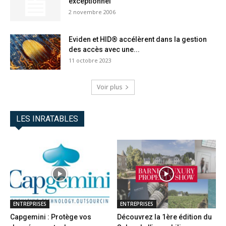
exceptionnel
2 novembre 2006
Eviden et HID® accélèrent dans la gestion
des accès avec une...
11 octobre 2023
Voir plus
LES INRATABLES
ENTREPRISES
ENTREPRISES
Capgemini : Protège vos
Découvrez la 1ère édition du