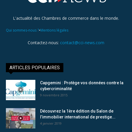
L'actualité des Chambres de commerce dans le monde.
•
Qui sommes-nous ?
Mentions légales
Contactez-nous:
contact@cci-news.com
ARTICLES POPULAIRES
Capgemini : Protège vos données contre la
cybercriminalité
9 novembre 2015
Découvrez la 1ère édition du Salon de
l’immobilier international de prestige...
4 janvier 2019