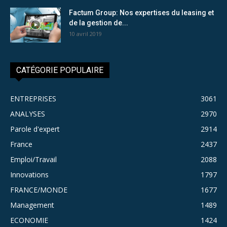
Factum Group: Nos expertises du leasing et
de la gestion de...
10 avril 2019
CATÉGORIE POPULAIRE
ENTREPRISES
3061
ANALYSES
2970
Parole d'expert
2914
France
2437
Emploi/Travail
2088
Innovations
1797
FRANCE/MONDE
1677
Management
1489
ECONOMIE
1424