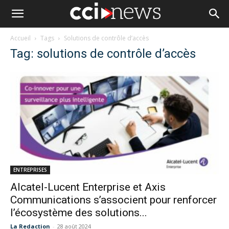
Accueil
Tags
Solutions de contrôle d’accès
Tag: solutions de contrôle d’accès
ENTREPRISES
Alcatel-Lucent Enterprise et Axis
Communications s’associent pour renforcer
l’écosystème des solutions...
La Redaction
-
28 août 2024